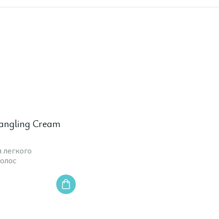
angling Cream
 легкого
олос