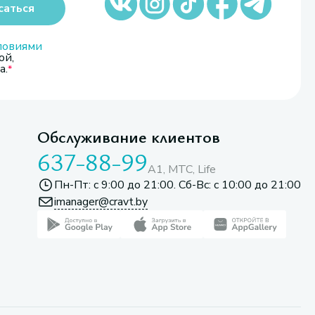
саться
ловиями
ой,
а.
Обслуживание клиентов
637-88-99
A1, МТС, Life
Пн-Пт: с 9:00 до 21:00. Сб-Вс: с 10:00 до 21:00
imanager@cravt.by