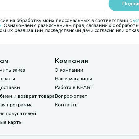
Подпи
сие на обработку моих персональных в соответствии с
ус
и
. Ознакомлен с разъяснением прав, связанных с обработк
м их реализации, последствиями дачи согласия или отказ
там
Компания
мить заказ
О компании
оплаты
Наши магазины
доставки
Работа в КРАВТ
обмен и возврат товара
Вопрос-ответ
ая программа
Контакты
е покупателей
ые карты