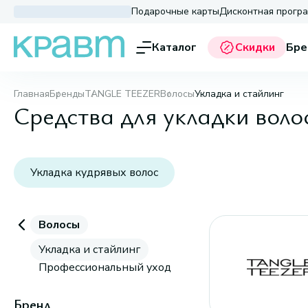
Подарочные карты
Дисконтная прогр
Каталог
Скидки
Бре
Главная
Бренды
TANGLE TEEZER
Волосы
Укладка и стайлинг
Средства для укладки во
Укладка кудрявых волос
Волосы
Укладка и стайлинг
Профессиональный уход
Бренд