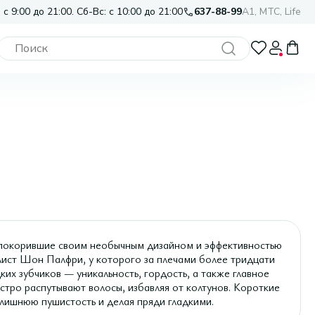
 с 9:00 до 21:00. Сб-Вс: с 10:00 до 21:00
637-88-99
A1, МТС, Life
, покорившие своим необычным дизайном и эффективностью
лист Шон Палфри, у которого за плечами более тридцати
ких зубчиков — уникальность, гордость, а также главное
стро распутывают волосы, избавляя от колтунов. Короткие
 лишнюю пушистость и делая пряди гладкими.