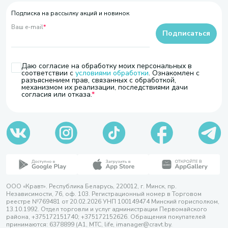
Подписка на рассылку акций и новинок
Ваш e-mail
*
Подписаться
Даю согласие на обработку моих персональных в
соответствии с
условиями обработки
. Ознакомлен с
разъяснением прав, связанных с обработкой,
механизмом их реализации, последствиями дачи
согласия или отказа.
ООО «Кравт». Республика Беларусь, 220012, г. Минск, пр.
Независимости, 76, оф. 103. Регистрационный номер в Торговом
реестре №769481 от 20.02.2026 УНП 100149474 Минский горисполком,
13.10.1992. Отдел торговли и услуг администрации Первомайского
района, +375172151740; +375172152626. Обращения покупателей
принимаются: 6378899 (А1, МТС, life, imanager@cravt.by.