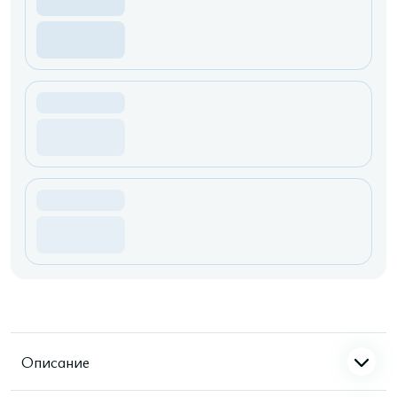
Описание