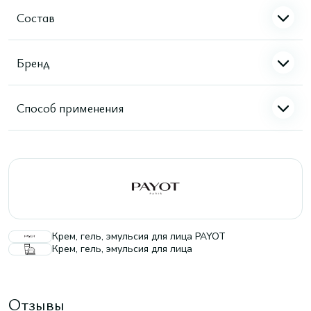
Состав
Бренд
Способ применения
Крем, гель, эмульсия для лица PAYOT
Крем, гель, эмульсия для лица
Отзывы