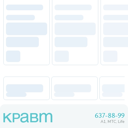
637-88-99
A1, МТС, Life