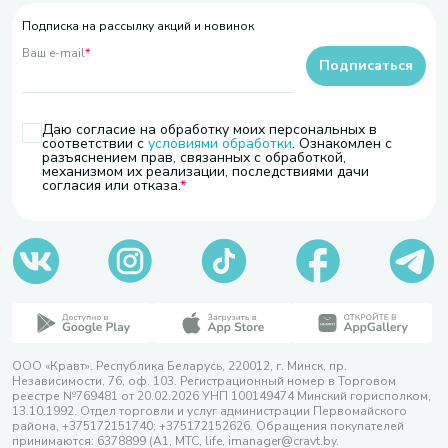
Подписка на рассылку акций и новинок
Ваш e-mail
*
Подписаться
Даю согласие на обработку моих персональных в
соответствии с
условиями обработки
. Ознакомлен с
разъяснением прав, связанных с обработкой,
механизмом их реализации, последствиями дачи
согласия или отказа.
ООО «Кравт». Республика Беларусь, 220012, г. Минск, пр.
Независимости, 76, оф. 103. Регистрационный номер в Торговом
реестре №769481 от 20.02.2026 УНП 100149474 Минский горисполком,
13.10.1992. Отдел торговли и услуг администрации Первомайского
района, +375172151740; +375172152626. Обращения покупателей
принимаются: 6378899 (А1, МТС, life, imanager@cravt.by.