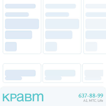
637-88-99
A1, МТС, Life