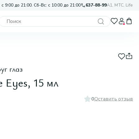
 с 9:00 до 21:00. Сб-Вс: с 10:00 до 21:00
637-88-99
A1, МТС, Life
уг глаз
e Eyes, 15 мл
0
Оставить отзыв