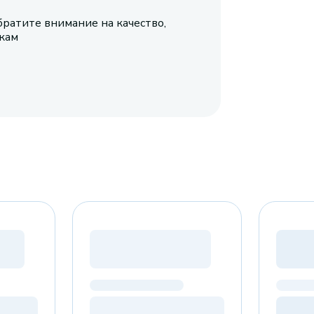
братите внимание на качество,
икам