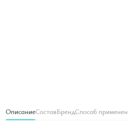
Описание
Состав
Бренд
Способ применен