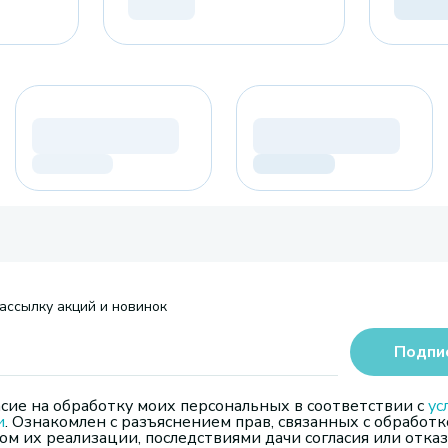
ассылку акций и новинок
Подпи
сие на обработку моих персональных в соответствии с
ус
и
. Ознакомлен с разъяснением прав, связанных с обработк
м их реализации, последствиями дачи согласия или отказ