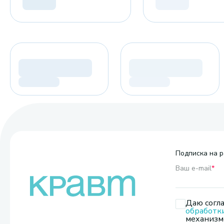
Подписка на р
Ваш e-mail
*
Даю согла
обработк
механизмо