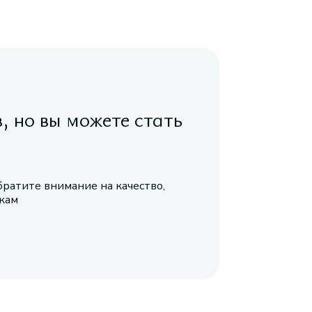
в, но вы можете стать
братите внимание на качество,
икам