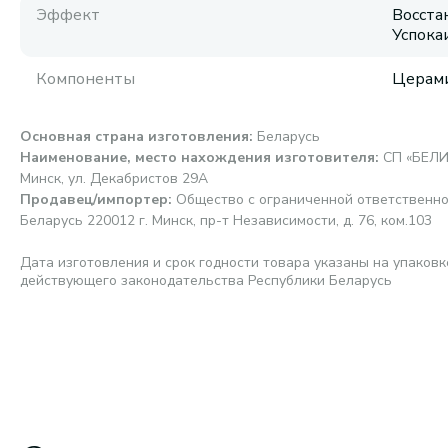
Эффект
Восста
Успок
Компоненты
Церам
Основная страна изготовления
:
Беларусь
Наименование, место нахождения изготовителя
:
СП «БЕЛИ
Минск, ул. Декабристов 29А
Продавец/импортер
:
Общество с ограниченной ответственно
Беларусь 220012 г. Минск, пр-т Независимости, д. 76, ком.103
Дата изготовления и срок годности товара указаны на упаковк
действующего законодательства Республики Беларусь