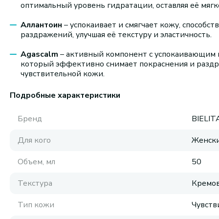
оптимальный уровень гидратации, оставляя её мягк
Аллантоин
– успокаивает и смягчает кожу, способ
раздражений, улучшая её текстуру и эластичность.
Agascalm
– активный компонент с успокаивающим 
который эффективно снимает покраснения и раздр
чувствительной кожи.
Подробные характеристики
Бренд
BIELIT
Для кого
Женск
Объем, мл
50
Текстура
Кремов
Тип кожи
Чувств