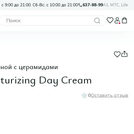
 с 9:00 до 21:00. Сб-Вс: с 10:00 до 21:00
637-88-99
A1, МТС, Life
ной с церамидами
turizing Day Cream
0
Оставить отзыв