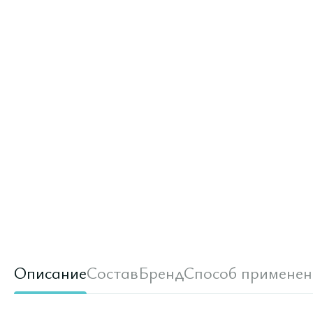
Описание
Состав
Бренд
Способ применен