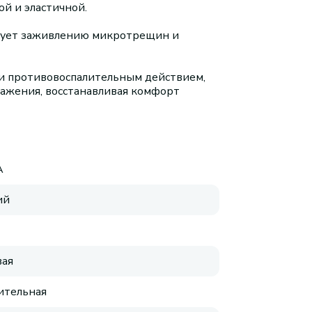
ой и эластичной.
ствует заживлению микротрещин и
и противовоспалительным действием,
ажения, восстанавливая комфорт
A
ий
ая
ительная