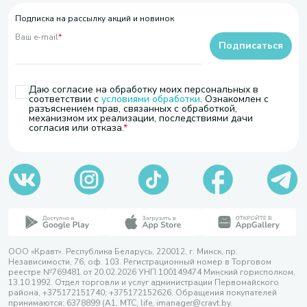
Подписка на рассылку акций и новинок
Ваш e-mail
*
Подписаться
Даю согласие на обработку моих персональных в
соответствии с
условиями обработки
. Ознакомлен с
разъяснением прав, связанных с обработкой,
механизмом их реализации, последствиями дачи
согласия или отказа.
ООО «Кравт». Республика Беларусь, 220012, г. Минск, пр.
Независимости, 76, оф. 103. Регистрационный номер в Торговом
реестре №769481 от 20.02.2026 УНП 100149474 Минский горисполком,
13.10.1992. Отдел торговли и услуг администрации Первомайского
района, +375172151740; +375172152626. Обращения покупателей
принимаются: 6378899 (А1, МТС, life, imanager@cravt.by.