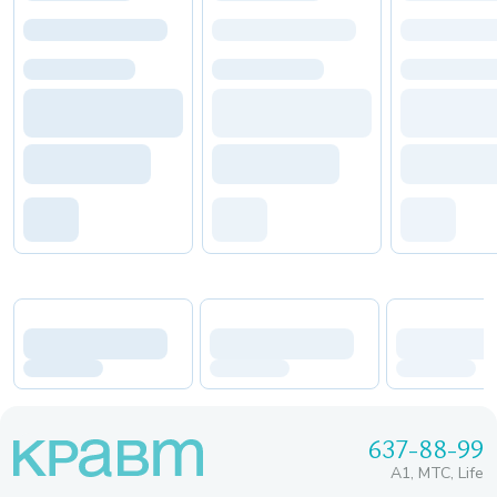
637-88-99
A1, МТС, Life