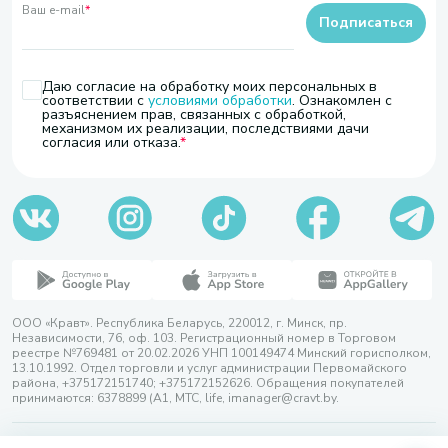
Ваш e-mail
*
Подписаться
Даю согласие на обработку моих персональных в
соответствии с
условиями обработки
. Ознакомлен с
разъяснением прав, связанных с обработкой,
механизмом их реализации, последствиями дачи
согласия или отказа.
ООО «Кравт». Республика Беларусь, 220012, г. Минск, пр.
Независимости, 76, оф. 103. Регистрационный номер в Торговом
реестре №769481 от 20.02.2026 УНП 100149474 Минский горисполком,
13.10.1992. Отдел торговли и услуг администрации Первомайского
района, +375172151740; +375172152626. Обращения покупателей
принимаются: 6378899 (А1, МТС, life, imanager@cravt.by.
© 2026 ООО «Кравт»