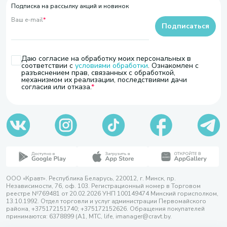
Подписка на рассылку акций и новинок
Ваш e-mail
*
Подписаться
Даю согласие на обработку моих персональных в
соответствии с
условиями обработки
. Ознакомлен с
разъяснением прав, связанных с обработкой,
механизмом их реализации, последствиями дачи
согласия или отказа.
ООО «Кравт». Республика Беларусь, 220012, г. Минск, пр.
Независимости, 76, оф. 103. Регистрационный номер в Торговом
реестре №769481 от 20.02.2026 УНП 100149474 Минский горисполком,
13.10.1992. Отдел торговли и услуг администрации Первомайского
района, +375172151740; +375172152626. Обращения покупателей
принимаются: 6378899 (А1, МТС, life, imanager@cravt.by.