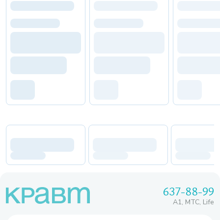
637-88-99
A1, МТС, Life