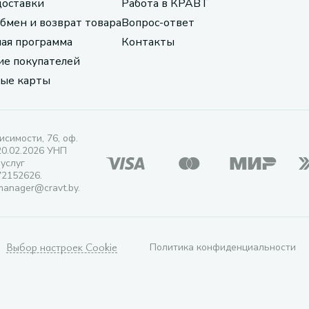
доставки
Работа в КРАВТ
обмен и возврат товара
Вопрос-ответ
ая программа
Контакты
е покупателей
ые карты
исимости, 76, оф.
20.02.2026 УНП
 услуг
72152626.
manager@cravt.by.
Выбор настроек Cookie
Политика конфиденциальности