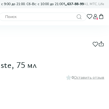
 с 9:00 до 21:00. Сб-Вс: с 10:00 до 21:00
637-88-99
A1, МТС, Life
te, 75 мл
0
Оставить отзыв