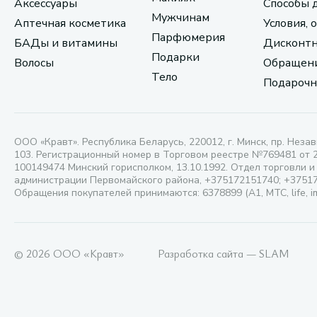
Аксессуары
Способы 
Мужчинам
Аптечная косметика
Условия, 
Парфюмерия
БАДы и витамины
Дисконтн
Подарки
Волосы
Обращени
Тело
Подарочн
ООО «Кравт». Республика Беларусь, 220012, г. Минск, пр. Незав
103. Регистрационный номер в Торговом реестре №769481 от 
100149474 Минский горисполком, 13.10.1992. Отдел торговли и
администрации Первомайского района, +375172151740; +3751
Обращения покупателей принимаются: 6378899 (А1, МТС, life, i
© 2026 ООО «Кравт»
Разработка сайта — SLAM