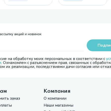
ассылку акций и новинок
Подпи
сие на обработку моих персональных в соответствии с
ус
и
. Ознакомлен с разъяснением прав, связанных с обработк
м их реализации, последствиями дачи согласия или отказ
там
Компания
мить заказ
О компании
оплаты
Наши магазины