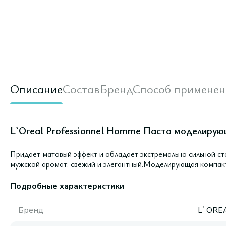
Описание
Состав
Бренд
Способ применен
L`Oreal Professionnel Homme Паста моделирующ
Придает матовый эффект и обладает экстремально сильной ст
мужской аромат: свежий и элегантный.Моделирующая компактн
Подробные характеристики
Бренд
L`ORE