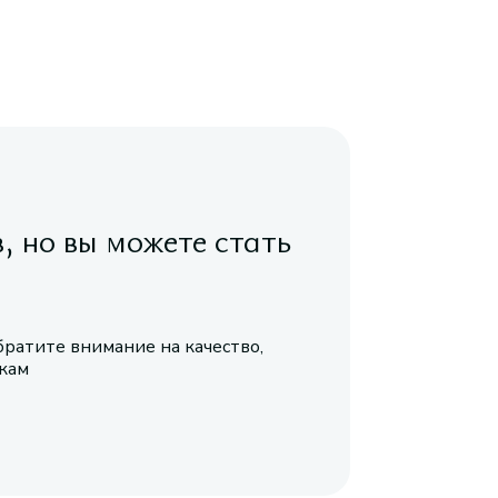
в, но вы можете стать
братите внимание на качество,
икам