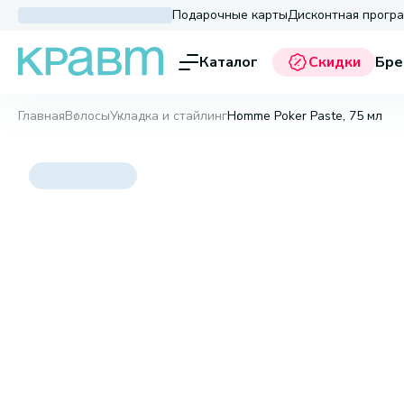
Подарочные карты
Дисконтная прогр
Каталог
Скидки
Бре
Главная
Волосы
Укладка и стайлинг
Homme Poker Paste, 75 мл