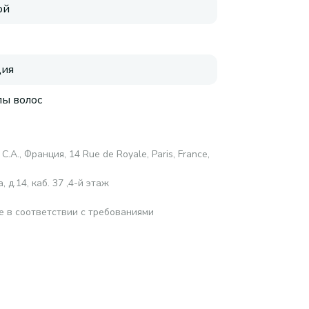
ой
ция
пы волос
С.А., Франция, 14 Rue de Royale, Paris, France,
 д.14, каб. 37 ,4-й этаж
е в соответствии с требованиями