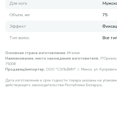
Для кого
Мужск
Объем, мл
75
Эффект
Фикса
Тип волос
Все ти
Основная страна изготовления
:
Италия
Наименование, место нахождения изготовителя
:
Л'Ореаль 
75008
Продавец/импортер
:
ООО "СЭЛЬВИН", г. Минск, ул. Купревича,
Дата изготовления и срок годности товара указаны на упаковк
действующего законодательства Республики Беларусь