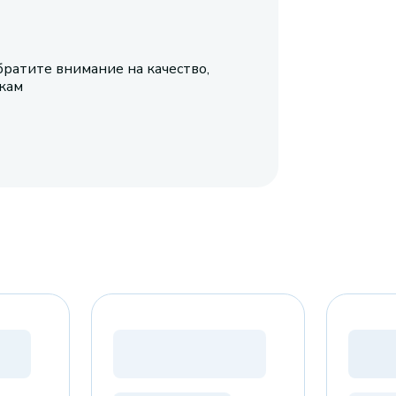
братите внимание на качество,
икам