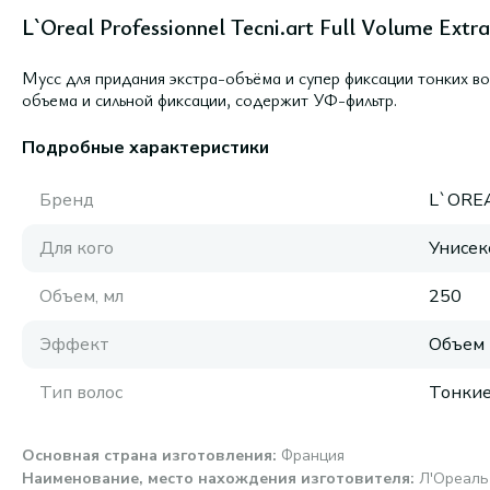
L`Oreal Professionnel Tecni.art Full Volume Extr
Мусс для придания экстра-объёма и супер фиксации тонких в
объема и сильной фиксации, содержит УФ-фильтр.
Подробные характеристики
Бренд
L`ORE
Для кого
Унисек
Объем, мл
250
Эффект
Объем
Тип волос
Тонки
Основная страна изготовления
:
Франция
Наименование, место нахождения изготовителя
:
Л'Ореаль 