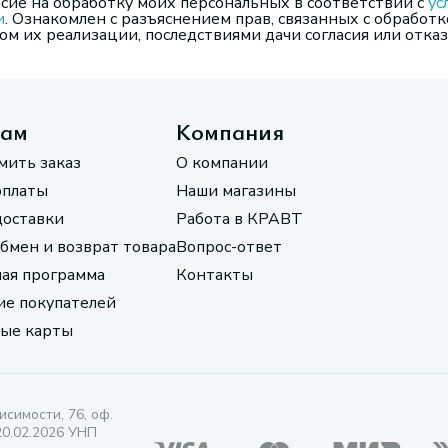
сие на обработку моих персональных в соответствии с
ус
и
. Ознакомлен с разъяснением прав, связанных с обработк
м их реализации, последствиями дачи согласия или отказ
там
Компания
мить заказ
О компании
оплаты
Наши магазины
доставки
Работа в КРАВТ
обмен и возврат товара
Вопрос-ответ
ая программа
Контакты
е покупателей
ые карты
исимости, 76, оф.
20.02.2026 УНП