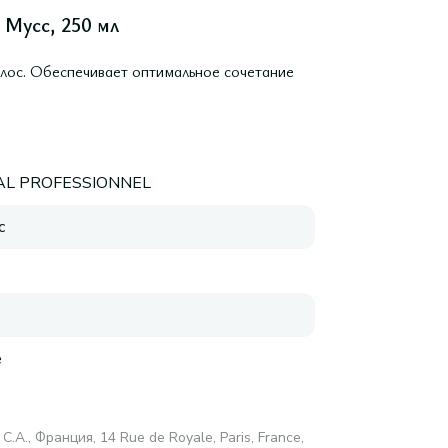
a Мусс, 250 мл
олос. Обеспечивает оптимальное сочетание
AL PROFESSIONNEL
с
е
С.А., Франция, 14 Rue de Royale, Paris, France,