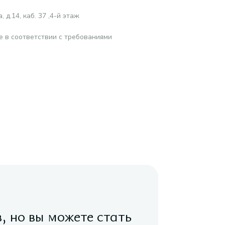
 д.14, каб. 37 ,4-й этаж
е в соответствии с требованиями
в, но вы можете стать