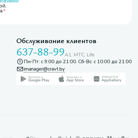
ловиями
ой,
а.
Обслуживание клиентов
637-88-99
A1, МТС, Life
Пн-Пт: с 9:00 до 21:00. Сб-Вс: с 10:00 до 21:00
imanager@cravt.by