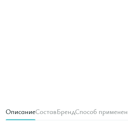
Описание
Состав
Бренд
Способ применен