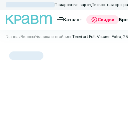
Подарочные карты
Дисконтная прогр
Каталог
Скидки
Бре
Главная
Волосы
Укладка и стайлинг
Tecni.art Full Volume Extra, 2