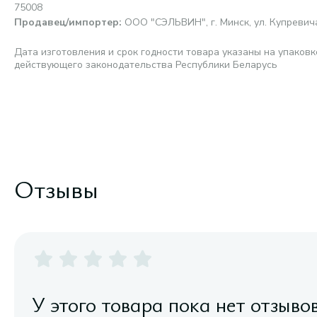
75008
Продавец/импортер
:
ООО "СЭЛЬВИН", г. Минск, ул. Купревича,
Дата изготовления и срок годности товара указаны на упаковк
действующего законодательства Республики Беларусь
Отзывы
У этого товара пока нет отзыво