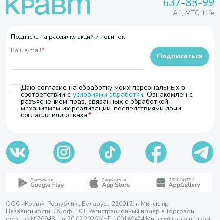
637-88-99
A1, МТС, Life
Подписка на рассылку акций и новинок
Ваш e-mail
*
Подписаться
Даю согласие на обработку моих персональных в
соответствии с
условиями обработки
. Ознакомлен с
разъяснением прав, связанных с обработкой,
механизмом их реализации, последствиями дачи
согласия или отказа.
ООО «Кравт». Республика Беларусь, 220012, г. Минск, пр.
Независимости, 76, оф. 103. Регистрационный номер в Торговом
реестре №769481 от 20.02.2026 УНП 100149474 Минский горисполком,