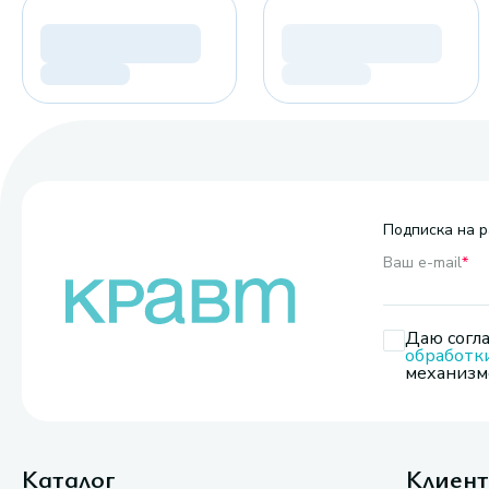
Подписка на р
Ваш e-mail
*
Даю согла
обработк
механизмо
Каталог
Клиен