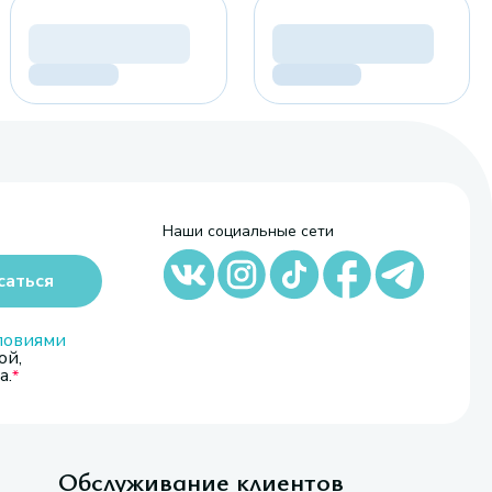
Наши социальные сети
саться
ловиями
ой,
а.
Обслуживание клиентов