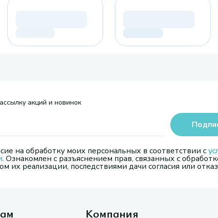
ассылку акций и новинок
Подпи
сие на обработку моих персональных в соответствии с
ус
и
. Ознакомлен с разъяснением прав, связанных с обработк
м их реализации, последствиями дачи согласия или отказ
там
Компания