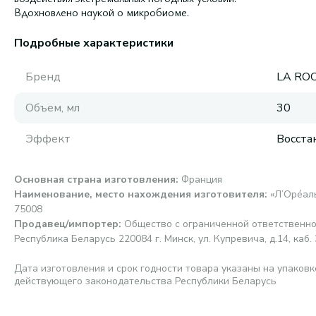
Вдохновлено наукой о микробиоме.
Подробные характеристики
Бренд
LA RO
Объем, мл
30
Эффект
Восста
Основная страна изготовления
:
Франция
Наименование, место нахождения изготовителя
:
«Л’Орéаль 
75008
Продавец/импортер
:
Общество с ограниченной ответственн
Республика Беларусь 220084 г. Минск, ул. Купревича, д.14, каб. 
Дата изготовления и срок годности товара указаны на упаковк
действующего законодательства Республики Беларусь