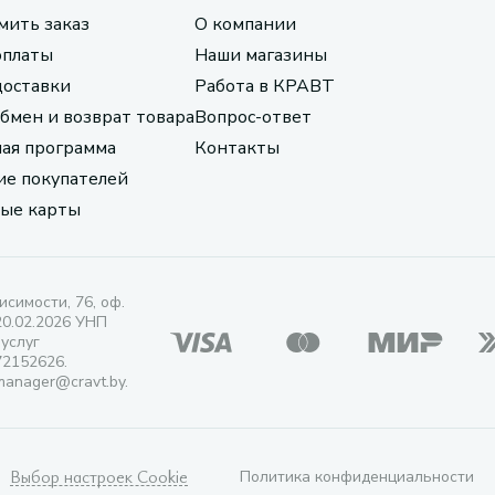
мить заказ
О компании
оплаты
Наши магазины
доставки
Работа в КРАВТ
обмен и возврат товара
Вопрос-ответ
ая программа
Контакты
е покупателей
ые карты
исимости, 76, оф.
20.02.2026 УНП
 услуг
72152626.
manager@cravt.by.
Выбор настроек Cookie
Политика конфиденциальности