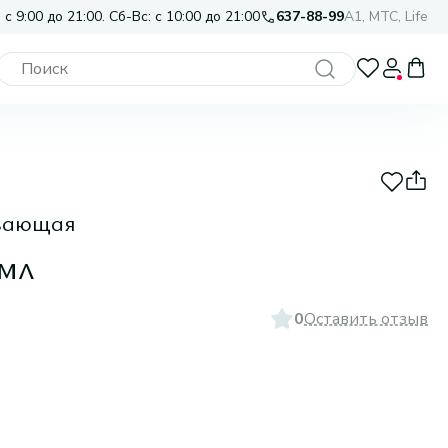
 с 9:00 до 21:00. Сб-Вс: с 10:00 до 21:00
637-88-99
A1, МТС, Life
ивающая
 мл
0
Оставить отзыв