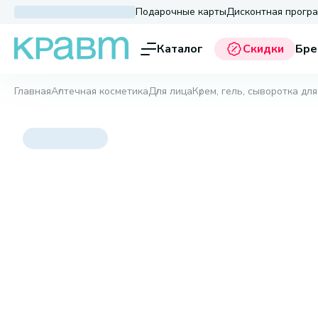
Подарочные карты
Дисконтная прогр
Каталог
Скидки
Бре
Главная
Аптечная косметика
Для лица
Крем, гель, сыворотка для