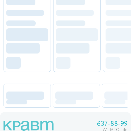
637-88-99
A1, МТС, Life