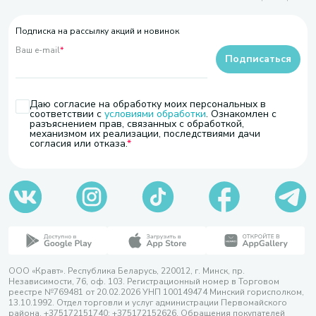
Подписка на рассылку акций и новинок
Ваш e-mail
*
Подписаться
Даю согласие на обработку моих персональных в
соответствии с
условиями обработки
. Ознакомлен с
разъяснением прав, связанных с обработкой,
механизмом их реализации, последствиями дачи
согласия или отказа.
ООО «Кравт». Республика Беларусь, 220012, г. Минск, пр.
Независимости, 76, оф. 103. Регистрационный номер в Торговом
реестре №769481 от 20.02.2026 УНП 100149474 Минский горисполком,
13.10.1992. Отдел торговли и услуг администрации Первомайского
района, +375172151740; +375172152626. Обращения покупателей