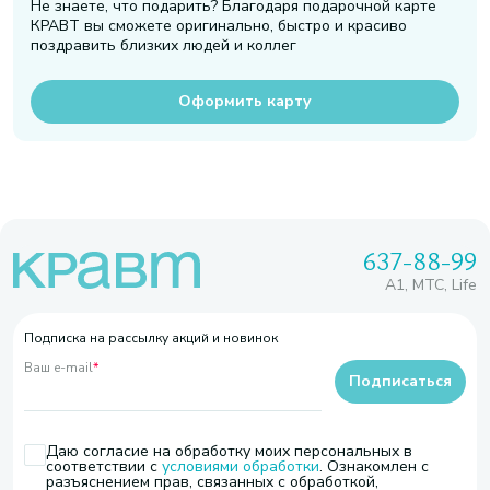
Не знаете, что подарить? Благодаря подарочной карте
КРАВТ вы сможете оригинально, быстро и красиво
поздравить близких людей и коллег
Оформить карту
637-88-99
A1, МТС, Life
Подписка на рассылку акций и новинок
Ваш e-mail
*
Подписаться
Даю согласие на обработку моих персональных в
соответствии с
условиями обработки
. Ознакомлен с
разъяснением прав, связанных с обработкой,