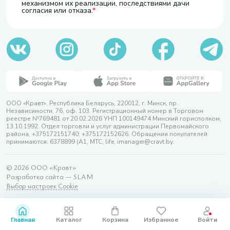
механизмом их реализации, последствиями дачи
согласия или отказа.
ООО «Кравт». Республика Беларусь, 220012, г. Минск, пр.
Независимости, 76, оф. 103. Регистрационный номер в Торговом
реестре №769481 от 20.02.2026 УНП 100149474 Минский горисполком,
13.10.1992. Отдел торговли и услуг администрации Первомайского
района, +375172151740; +375172152626. Обращения покупателей
принимаются: 6378899 (А1, МТС, life, imanager@cravt.by.
© 2026 ООО «Кравт»
Разработка сайта — SLAM
Выбор настроек Cookie
Главная
Каталог
Корзина
Избранное
Войти