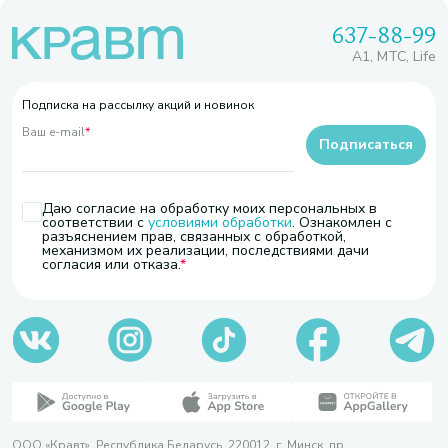
637-88-99
A1, МТС, Life
Подписка на рассылку акций и новинок
Ваш e-mail
*
Подписаться
Даю согласие на обработку моих персональных в
соответствии с
условиями обработки
. Ознакомлен с
разъяснением прав, связанных с обработкой,
механизмом их реализации, последствиями дачи
согласия или отказа.
ООО «Кравт». Республика Беларусь, 220012, г. Минск, пр.