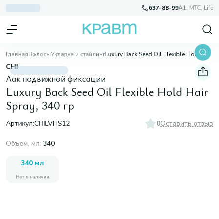
637-88-99
A1, МТС, Life
Главная
Волосы
Укладка и стайлинг
Luxury Back Seed Oil Flexible Hold Hair Spray, 340 гр
CHI
Лак подвижной фиксации
Luxury Back Seed Oil Flexible Hold Hair
Spray, 340 гр
Артикул:
CHILVHS12
0
Оставить отзыв
Объем, мл
:
340
340 мл
Нет в наличии