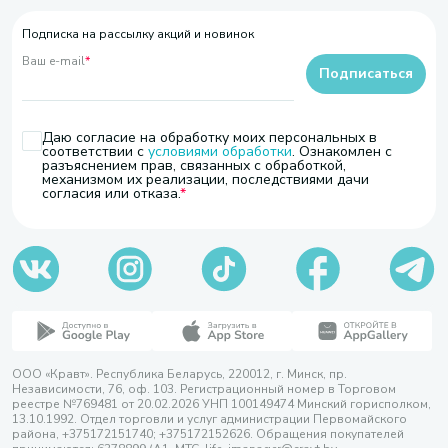
Подписка на рассылку акций и новинок
Ваш e-mail
*
Подписаться
Даю согласие на обработку моих персональных в
соответствии с
условиями обработки
. Ознакомлен с
разъяснением прав, связанных с обработкой,
механизмом их реализации, последствиями дачи
согласия или отказа.
ООО «Кравт». Республика Беларусь, 220012, г. Минск, пр.
Независимости, 76, оф. 103. Регистрационный номер в Торговом
реестре №769481 от 20.02.2026 УНП 100149474 Минский горисполком,
13.10.1992. Отдел торговли и услуг администрации Первомайского
района, +375172151740; +375172152626. Обращения покупателей