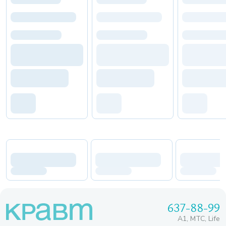
637-88-99
A1, МТС, Life