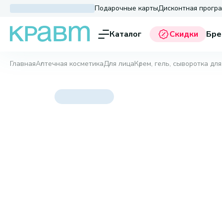
Подарочные карты
Дисконтная прогр
Каталог
Скидки
Бре
Главная
Аптечная косметика
Для лица
Крем, гель, сыворотка для