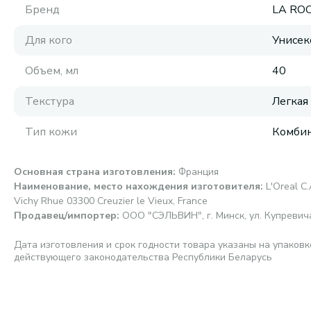
Бренд
LA RO
Для кого
Унисек
Объем, мл
40
Текстура
Легкая
Тип кожи
Комбин
Основная страна изготовления
:
Франция
Наименование, место нахождения изготовителя
:
L'Oreal C.
Vichy Rhue 03300 Creuzier le Vieux, France
Продавец/импортер
:
ООО "СЭЛЬВИН", г. Минск, ул. Купревича,
Дата изготовления и срок годности товара указаны на упаковк
действующего законодательства Республики Беларусь