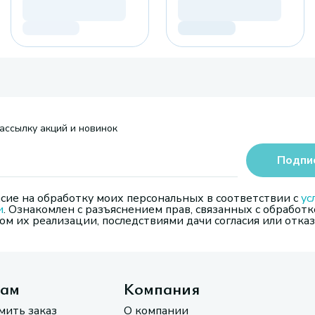
ассылку акций и новинок
Подпи
сие на обработку моих персональных в соответствии с
ус
и
. Ознакомлен с разъяснением прав, связанных с обработк
м их реализации, последствиями дачи согласия или отказ
там
Компания
мить заказ
О компании