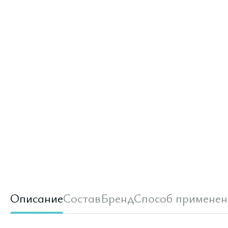
Описание
Состав
Бренд
Способ применен