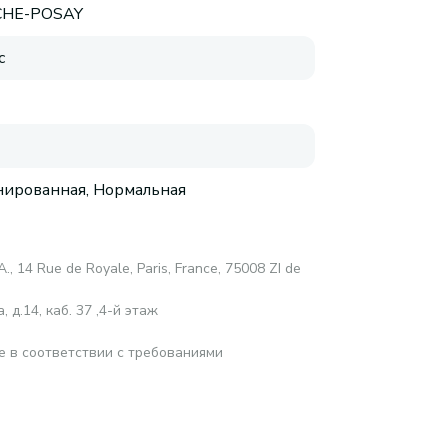
CHE-POSAY
с
ированная, Нормальная
A., 14 Rue de Royale, Paris, France, 75008 ZI de
 д.14, каб. 37 ,4-й этаж
е в соответствии с требованиями