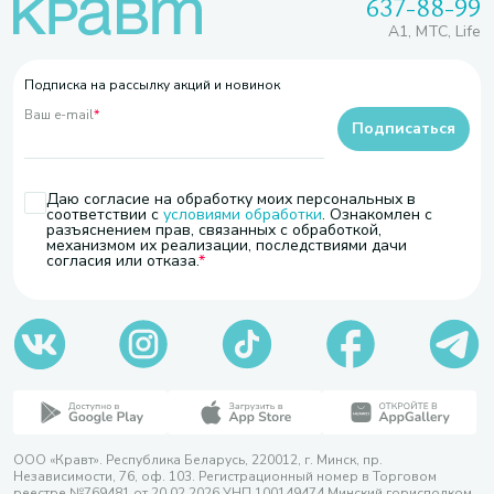
637-88-99
A1, МТС, Life
Подписка на рассылку акций и новинок
Ваш e-mail
*
Подписаться
Даю согласие на обработку моих персональных в
соответствии с
условиями обработки
. Ознакомлен с
разъяснением прав, связанных с обработкой,
механизмом их реализации, последствиями дачи
согласия или отказа.
ООО «Кравт». Республика Беларусь, 220012, г. Минск, пр.
Независимости, 76, оф. 103. Регистрационный номер в Торговом
реестре №769481 от 20.02.2026 УНП 100149474 Минский горисполком,