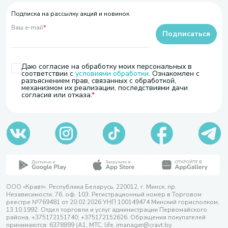
Подписка на рассылку акций и новинок
Ваш e-mail
*
Подписаться
Даю согласие на обработку моих персональных в
соответствии с
условиями обработки
. Ознакомлен с
разъяснением прав, связанных с обработкой,
механизмом их реализации, последствиями дачи
согласия или отказа.
ООО «Кравт». Республика Беларусь, 220012, г. Минск, пр.
Независимости, 76, оф. 103. Регистрационный номер в Торговом
реестре №769481 от 20.02.2026 УНП 100149474 Минский горисполком,
13.10.1992. Отдел торговли и услуг администрации Первомайского
района, +375172151740; +375172152626. Обращения покупателей
принимаются: 6378899 (А1, МТС, life, imanager@cravt.by.