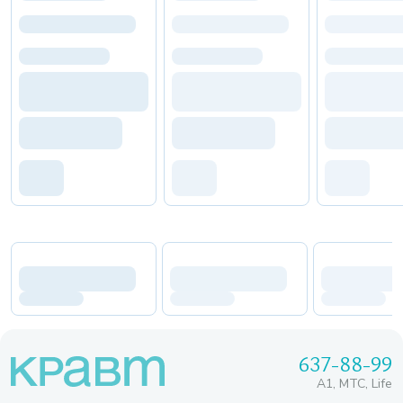
637-88-99
A1, МТС, Life