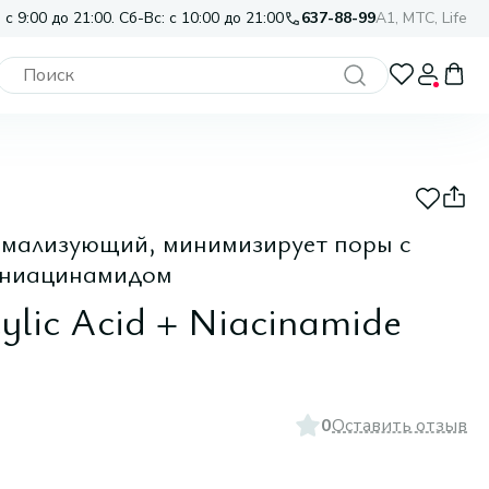
 с 9:00 до 21:00. Сб-Вс: с 10:00 до 21:00
637-88-99
A1, МТС, Life
рмализующий, минимизирует поры с
и ниацинамидом
icylic Acid + Niacinamide
0
Оставить отзыв