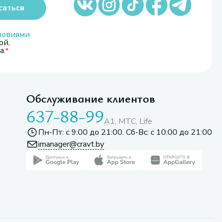
саться
ловиями
ой,
а.
Обслуживание клиентов
637-88-99
A1, МТС, Life
Пн-Пт: с 9:00 до 21:00. Сб-Вс: с 10:00 до 21:00
imanager@cravt.by