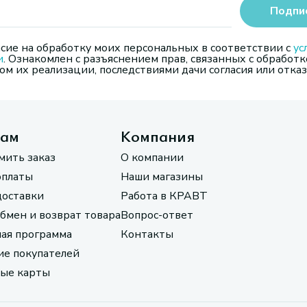
Подпи
сие на обработку моих персональных в соответствии с
ус
и
. Ознакомлен с разъяснением прав, связанных с обработк
м их реализации, последствиями дачи согласия или отказ
там
Компания
мить заказ
О компании
оплаты
Наши магазины
доставки
Работа в КРАВТ
обмен и возврат товара
Вопрос-ответ
ая программа
Контакты
е покупателей
ые карты