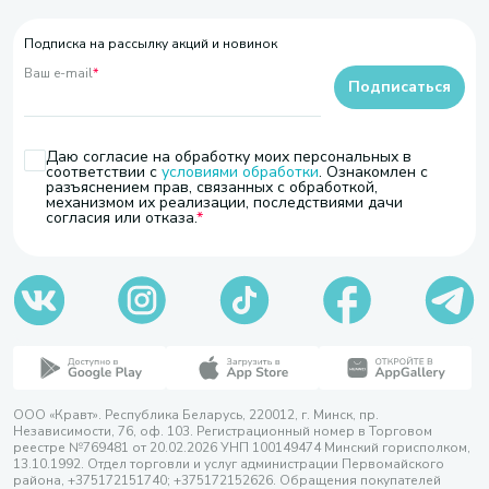
Подписка на рассылку акций и новинок
Ваш e-mail
*
Подписаться
Даю согласие на обработку моих персональных в
соответствии с
условиями обработки
. Ознакомлен с
разъяснением прав, связанных с обработкой,
механизмом их реализации, последствиями дачи
согласия или отказа.
ООО «Кравт». Республика Беларусь, 220012, г. Минск, пр.
Независимости, 76, оф. 103. Регистрационный номер в Торговом
реестре №769481 от 20.02.2026 УНП 100149474 Минский горисполком,
13.10.1992. Отдел торговли и услуг администрации Первомайского
района, +375172151740; +375172152626. Обращения покупателей