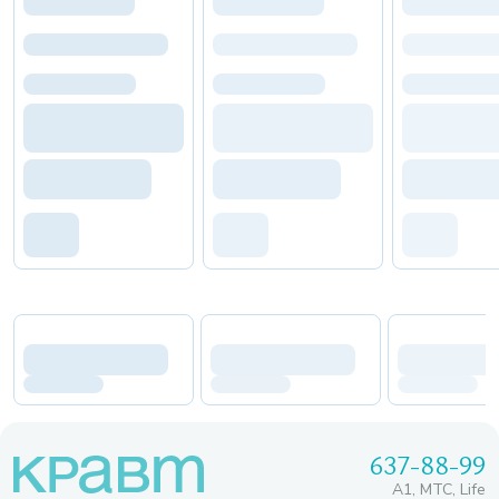
637-88-99
A1, МТС, Life