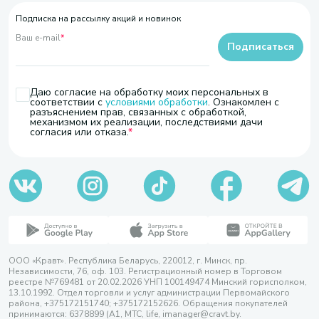
Подписка на рассылку акций и новинок
Ваш e-mail
*
Подписаться
Даю согласие на обработку моих персональных в
соответствии с
условиями обработки
. Ознакомлен с
разъяснением прав, связанных с обработкой,
механизмом их реализации, последствиями дачи
согласия или отказа.
ООО «Кравт». Республика Беларусь, 220012, г. Минск, пр.
Независимости, 76, оф. 103. Регистрационный номер в Торговом
реестре №769481 от 20.02.2026 УНП 100149474 Минский горисполком,
13.10.1992. Отдел торговли и услуг администрации Первомайского
района, +375172151740; +375172152626. Обращения покупателей
принимаются: 6378899 (А1, МТС, life, imanager@cravt.by.