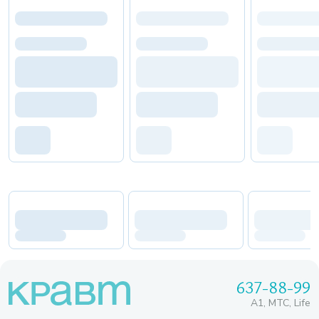
637-88-99
A1, МТС, Life