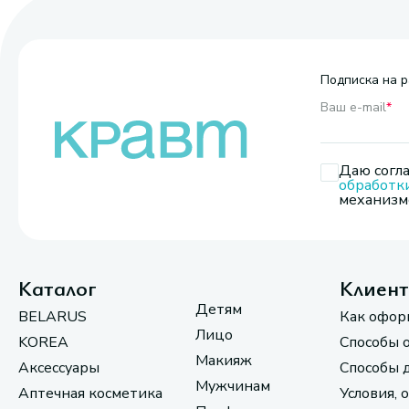
Подписка на р
Ваш e-mail
*
Даю согла
обработк
механизмо
Каталог
Клиен
Детям
BELARUS
Как офор
Лицо
KOREA
Способы 
Макияж
Аксессуары
Способы 
Мужчинам
Аптечная косметика
Условия, 