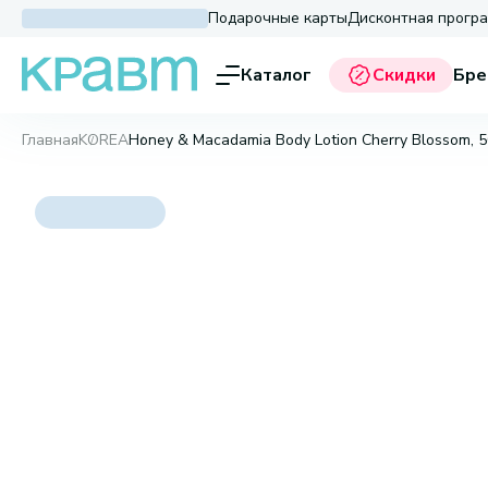
Подарочные карты
Дисконтная прогр
Каталог
Скидки
Бре
Главная
KOREA
Honey & Macadamia Body Lotion Cherry Blossom, 