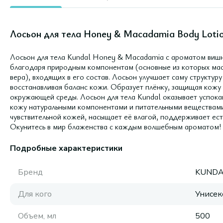
Лосьон для тела Honey & Macadamia Body Lotio
Лосьон для тела Kundal Honey & Macadamia с ароматом вишн
благодаря природным компонентам (основные из которых мас
вера), входящих в его состав. Лосьон улучшает саму структуру
восстанавливая баланс кожи. Образует плёнку, защищая кожу
окружающей среды. Лосьон для тела Kundal оказывает успок
кожу натуральными компонентами и питательными веществами
чувствительной кожей, насыщает её влагой, поддерживает ес
Окунитесь в мир блаженства с каждым волшебным ароматом!
Подробные характеристики
Бренд
KUNDA
Для кого
Унисек
Объем, мл
500