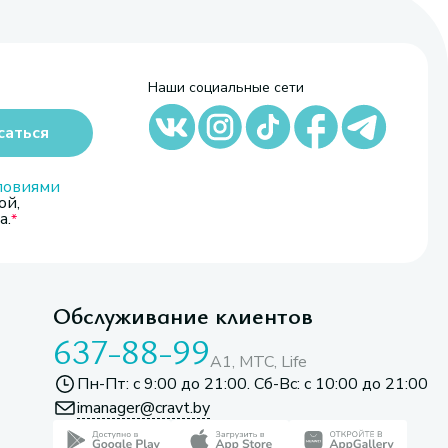
Наши социальные сети
саться
ловиями
ой,
а.
Обслуживание клиентов
637-88-99
A1, МТС, Life
Пн-Пт: с 9:00 до 21:00. Сб-Вс: с 10:00 до 21:00
imanager@cravt.by