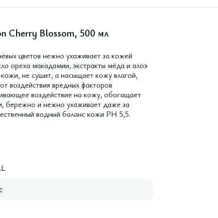
n Cherry Blossom, 500 мл
ёвых цветов нежно ухаживает за кожей
ло ореха макадамии, экстракты мёда и алоэ
 кожи, не сушит, а насыщает кожу влагой,
 от воздействия вредных факторов
аивающее воздействие на кожу, обогащает
, бережно и нежно ухаживает даже за
тественный водный баланс кожи PH 5,5.
L
с