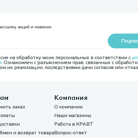
ассылку акций и новинок
Подпи
сие на обработку моих персональных в соответствии с
ус
и
. Ознакомлен с разъяснением прав, связанных с обработк
м их реализации, последствиями дачи согласия или отказ
там
Компания
мить заказ
О компании
оплаты
Наши магазины
доставки
Работа в КРАВТ
обмен и возврат товара
Вопрос-ответ