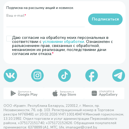
Подписка на рассылку акций и новинок
Ваш e-mail
*
Подписаться
Даю согласие на обработку моих персональных в
соответствии с
условиями обработки
. Ознакомлен с
разъяснением прав, связанных с обработкой,
механизмом их реализации, последствиями дачи
согласия или отказа.
ООО «Кравт». Республика Беларусь, 220012, г. Минск, пр.
Независимости, 76, оф. 103. Регистрационный номер в Торговом
реестре №769481 от 20.02.2026 УНП 100149474 Минский горисполком,
13.10.1992. Отдел торговли и услуг администрации Первомайского
района, +375172151740; +375172152626. Обращения покупателей
принимаются: 6378899 (А1, МТС, life, imanager@cravt.by.