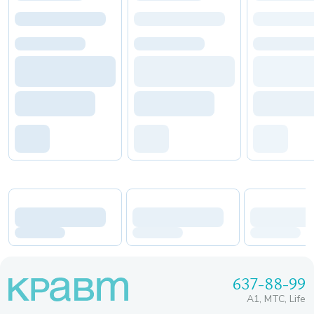
637-88-99
A1, МТС, Life