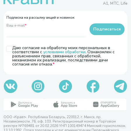
A1, МТС, Life
Подписка на рассылку акций и новинок
Ваш e-mail
*
Подписаться
Даю согласие на обработку моих персональных в
соответствии с
условиями обработки
. Ознакомлен с
разъяснением прав, связанных с обработкой,
механизмом их реализации, последствиями дачи
согласия или отказа.
ООО «Кравт». Республика Беларусь, 220012, г. Минск, пр.
Независимости, 76, оф. 103. Регистрационный номер в Торговом
реестре №769481 от 20.02.2026 УНП 100149474 Минский горисполком,
13.10.1992. Отдел торговли и услуг администрации Первомайского