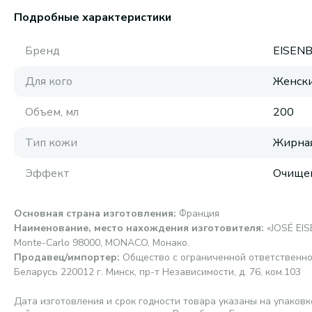
Подробные характеристики
Бренд
EISEN
Для кого
Женск
Объем, мл
200
Тип кожи
Жирная
Эффект
Очище
Основная страна изготовления
:
Франция
Наименование, место нахождения изготовителя
:
«JOSÉ EIS
Monte-Carlo 98000, MONACO, Монако.
Продавец/импортер
:
Общество с ограниченной ответственно
Беларусь 220012 г. Минск, пр-т Независимости, д. 76, ком.103
Дата изготовления и срок годности товара указаны на упаковк