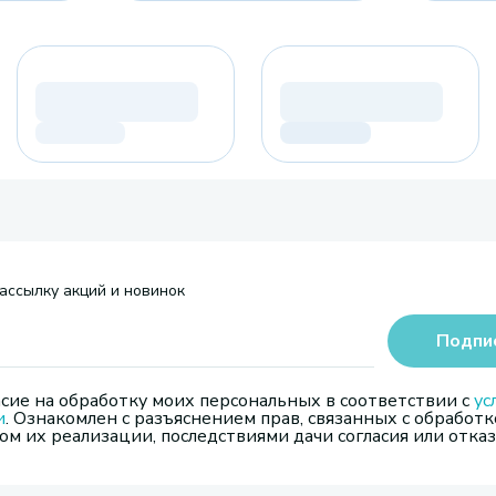
ассылку акций и новинок
Подпи
сие на обработку моих персональных в соответствии с
ус
и
. Ознакомлен с разъяснением прав, связанных с обработк
м их реализации, последствиями дачи согласия или отказ