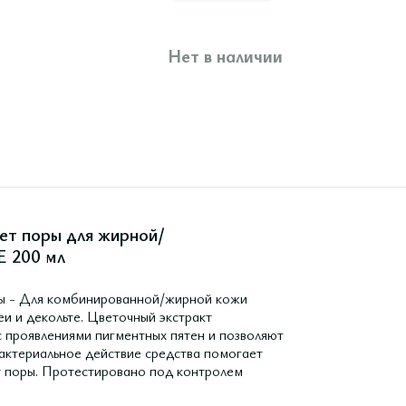
Нет в наличии
ет поры для жирной/
 200 мл
ры - Для комбинированной/жирной кожи
и и декольте. Цветочный экстракт
 с проявлениями пигментных пятен и позволяют
актериальное действие средства помогает
т поры. Протестировано под контролем