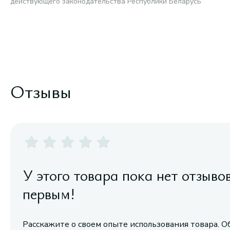
действующего законодательства Республики Беларусь
Отзывы
У этого товара пока нет отзыво
первым!
Расскажите о своем опыте использования товара. О