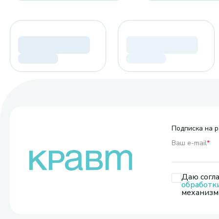
Подписка на р
Ваш e-mail
*
Даю согла
обработк
механизмо