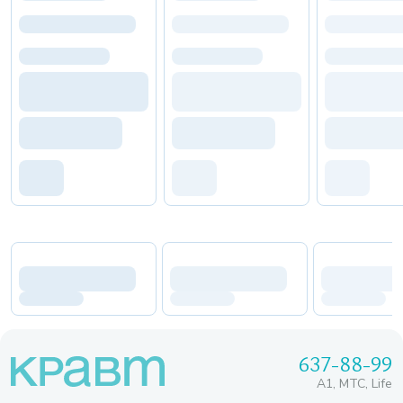
637-88-99
A1, МТС, Life