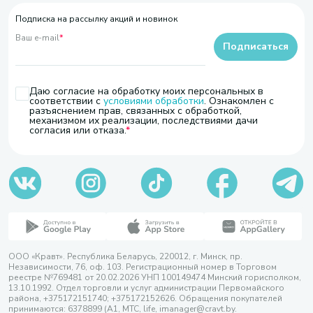
Подписка на рассылку акций и новинок
Ваш e-mail
*
Подписаться
Даю согласие на обработку моих персональных в
соответствии с
условиями обработки
. Ознакомлен с
разъяснением прав, связанных с обработкой,
механизмом их реализации, последствиями дачи
согласия или отказа.
ООО «Кравт». Республика Беларусь, 220012, г. Минск, пр.
Независимости, 76, оф. 103. Регистрационный номер в Торговом
реестре №769481 от 20.02.2026 УНП 100149474 Минский горисполком,
13.10.1992. Отдел торговли и услуг администрации Первомайского
района, +375172151740; +375172152626. Обращения покупателей
принимаются: 6378899 (А1, МТС, life, imanager@cravt.by.