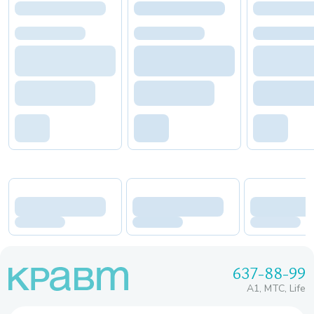
637-88-99
A1, МТС, Life