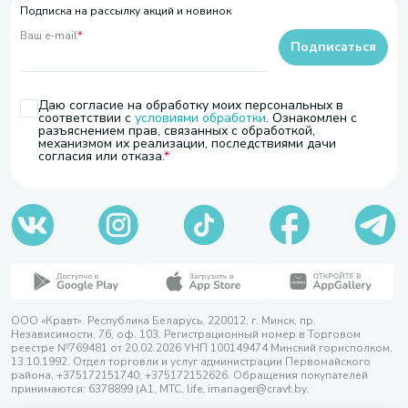
Подписка на рассылку акций и новинок
Ваш e-mail
*
Подписаться
Даю согласие на обработку моих персональных в
соответствии с
условиями обработки
. Ознакомлен с
разъяснением прав, связанных с обработкой,
механизмом их реализации, последствиями дачи
согласия или отказа.
ООО «Кравт». Республика Беларусь, 220012, г. Минск, пр.
Независимости, 76, оф. 103. Регистрационный номер в Торговом
реестре №769481 от 20.02.2026 УНП 100149474 Минский горисполком,
13.10.1992. Отдел торговли и услуг администрации Первомайского
района, +375172151740; +375172152626. Обращения покупателей
принимаются: 6378899 (А1, МТС, life, imanager@cravt.by.