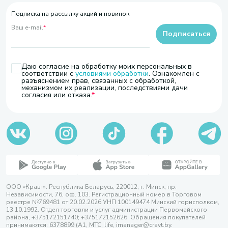
Подписка на рассылку акций и новинок
Ваш e-mail
*
Подписаться
Даю согласие на обработку моих персональных в
соответствии с
условиями обработки
. Ознакомлен с
разъяснением прав, связанных с обработкой,
механизмом их реализации, последствиями дачи
согласия или отказа.
ООО «Кравт». Республика Беларусь, 220012, г. Минск, пр.
Независимости, 76, оф. 103. Регистрационный номер в Торговом
реестре №769481 от 20.02.2026 УНП 100149474 Минский горисполком,
13.10.1992. Отдел торговли и услуг администрации Первомайского
района, +375172151740; +375172152626. Обращения покупателей
принимаются: 6378899 (А1, МТС, life, imanager@cravt.by.