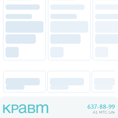
637-88-99
A1, МТС, Life