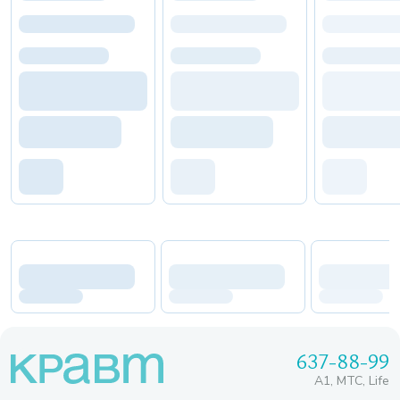
637-88-99
A1, МТС, Life