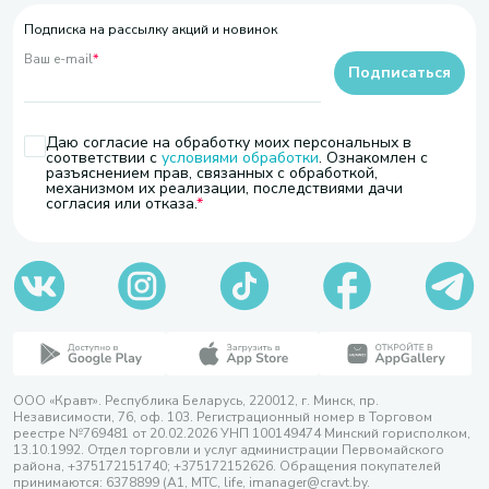
Подписка на рассылку акций и новинок
Ваш e-mail
*
Подписаться
Даю согласие на обработку моих персональных в
соответствии с
условиями обработки
. Ознакомлен с
разъяснением прав, связанных с обработкой,
механизмом их реализации, последствиями дачи
согласия или отказа.
ООО «Кравт». Республика Беларусь, 220012, г. Минск, пр.
Независимости, 76, оф. 103. Регистрационный номер в Торговом
реестре №769481 от 20.02.2026 УНП 100149474 Минский горисполком,
13.10.1992. Отдел торговли и услуг администрации Первомайского
района, +375172151740; +375172152626. Обращения покупателей
принимаются: 6378899 (А1, МТС, life, imanager@cravt.by.