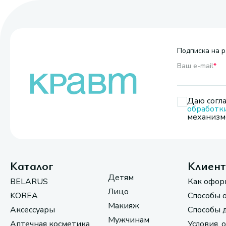
Подписка на р
Ваш e-mail
*
Даю согла
обработк
механизмо
Каталог
Клиен
Детям
BELARUS
Как офор
Лицо
KOREA
Способы 
Макияж
Аксессуары
Способы 
Мужчинам
Аптечная косметика
Условия, 