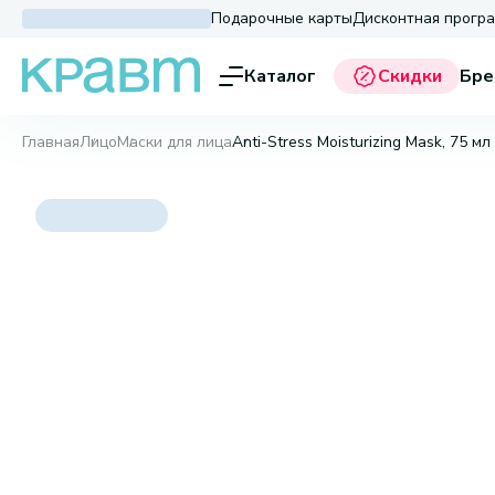
Подарочные карты
Дисконтная прогр
Каталог
Скидки
Бре
Главная
Лицо
Маски для лица
Anti-Stress Moisturizing Mask, 75 мл