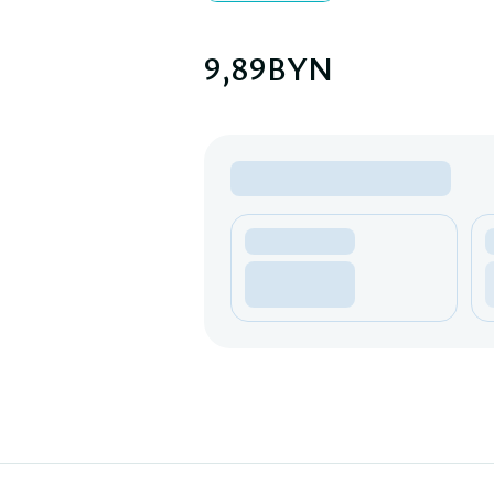
9,89
BYN