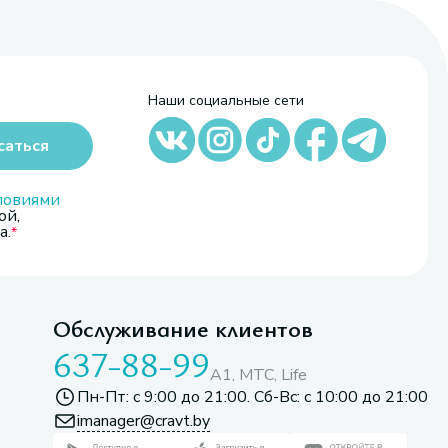
Наши социальные сети
саться
ловиями
ой,
а.
Обслуживание клиентов
637-88-99
A1, МТС, Life
Пн-Пт: с 9:00 до 21:00. Сб-Вс: с 10:00 до 21:00
imanager@cravt.by