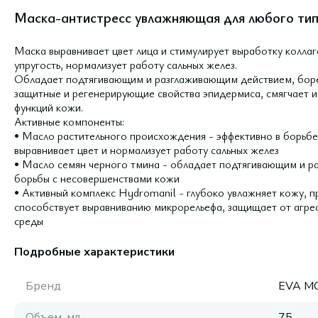
Маска-антистресс увлажняющая для любого тип
Маска выравнивает цвет лица и стимулирует выработку коллаг
упругость, нормализует работу сальных желез.
Обладает подтягивающим и разглаживающим действием, боре
защитные и регенерирующие свойства эпидермиса, смягчает и
функций кожи.
Активные компоненты:
• Масло растительного происхождения - эффективно в борьбе
выравнивает цвет и нормализует работу сальных желез
• Масло семян черного тмина - обладает подтягивающим и р
борьбы с несовершенствами кожи
• Активный комплекс Hydromanil - глубоко увлажняет кожу, п
способствует выравниванию микрорельефа, защищает от агре
среды
Подробные характеристики
Бренд
EVA M
Объем, мл
75