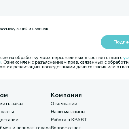
ассылку акций и новинок
Подпи
сие на обработку моих персональных в соответствии с
ус
и
. Ознакомлен с разъяснением прав, связанных с обработк
м их реализации, последствиями дачи согласия или отказ
там
Компания
мить заказ
О компании
оплаты
Наши магазины
доставки
Работа в КРАВТ
обмен и возврат товара
Вопрос-ответ