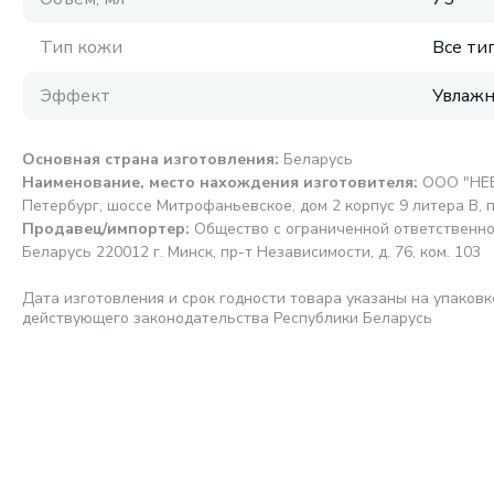
Тип кожи
Все ти
Эффект
Увлаж
Основная страна изготовления
:
Беларусь
Наименование, место нахождения изготовителя
:
ООО "НЕВ
Петербург, шоссе Митрофаньевское, дом 2 корпус 9 литера В, 
Продавец/импортер
:
Общество с ограниченной ответственно
Беларусь 220012 г. Минск, пр-т Независимости, д. 76, ком. 103
Дата изготовления и срок годности товара указаны на упаковк
действующего законодательства Республики Беларусь