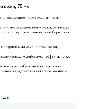
а кожи, 75 мл
ена, возвращает коже эластичность и
тся с несовершенствами кожи, активирует
 способствует восстановлению барьерных
 с возрастными изменениями кожи,
азглаживающим действием, эффективно для
репятствует избыточной потере влаги,
ссивного воздействия факторов внешней
OSAIC