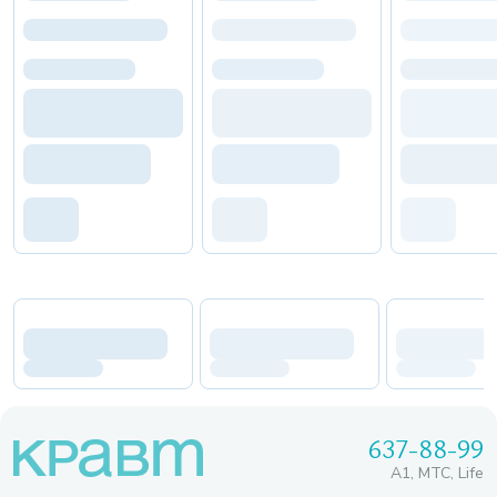
637-88-99
A1, МТС, Life