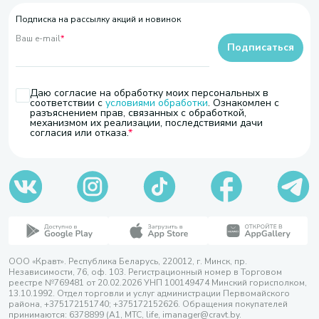
Подписка на рассылку акций и новинок
Ваш e-mail
*
Подписаться
Даю согласие на обработку моих персональных в
соответствии с
условиями обработки
. Ознакомлен с
разъяснением прав, связанных с обработкой,
механизмом их реализации, последствиями дачи
согласия или отказа.
ООО «Кравт». Республика Беларусь, 220012, г. Минск, пр.
Независимости, 76, оф. 103. Регистрационный номер в Торговом
реестре №769481 от 20.02.2026 УНП 100149474 Минский горисполком,
13.10.1992. Отдел торговли и услуг администрации Первомайского
района, +375172151740; +375172152626. Обращения покупателей
принимаются: 6378899 (А1, МТС, life, imanager@cravt.by.