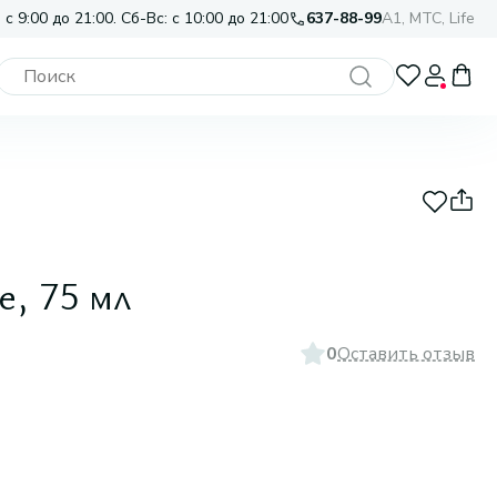
 с 9:00 до 21:00. Сб-Вс: с 10:00 до 21:00
637-88-99
A1, МТС, Life
, 75 мл
0
Оставить отзыв