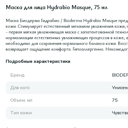
Маска для лица Hydrabio Masque, 75 мл
Маска Биодерма Гидрабио / Bioderma Hydrabio Masque пред
кожи. Стимулирует естественный механизм увлажнения кожи, 
- первая мягкая увлажняющая маска с запатентованной техно
нормализации естественных увлажняющих процессов в коже, а
необходимо для сохранения нормального баланса кожи. Восст
возвращает ощущение комфорта. Гипоаллергенно. Некомедог
Подробные характеристики
Бренд
BIODE
Для кого
Унисек
Объем, мл
75
Тип кожи
Чувств