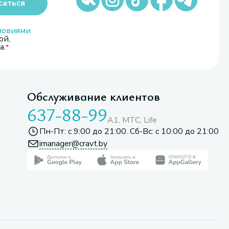
саться
ловиями
ой,
а.
Обслуживание клиентов
637-88-99
A1, МТС, Life
Пн-Пт: с 9:00 до 21:00. Сб-Вс: с 10:00 до 21:00
imanager@cravt.by