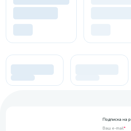
Подписка на р
Ваш e-mail
*