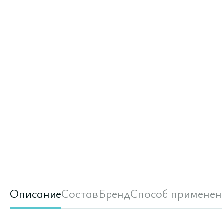
Описание
Состав
Бренд
Способ применен