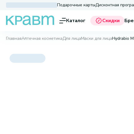
Подарочные карты
Дисконтная прогр
Каталог
Скидки
Бре
Главная
Аптечная косметика
Для лица
Маски для лица
Hydrabio M