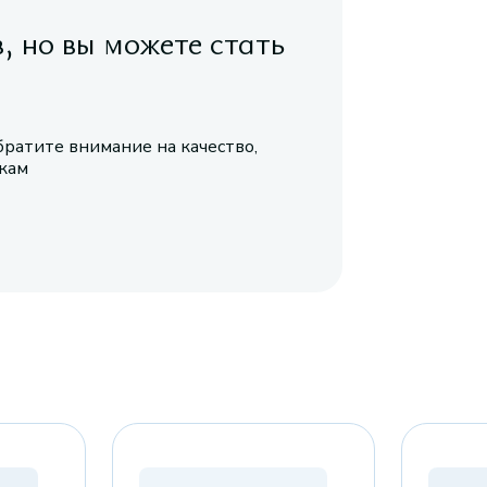
в, но вы можете стать
братите внимание на качество,
икам