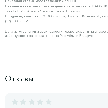
Основная страна изготовления
:
Франция
Наименование, место нахождения изготовителя
:
NAOS BIO
Lyon. F-13290 Aix-en-Provence France, Франция.
Продавец/импортер
:
"ООО «Эйч Энд Би» пер. Козлова,7Г, каби
(17) 299 06 32"
Дата изготовления и срок годности товара указаны на упаковк
действующего законодательства Республики Беларусь
Отзывы