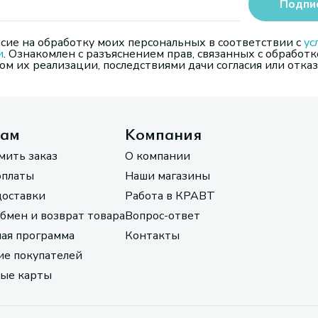
Подпи
сие на обработку моих персональных в соответствии с
ус
и
. Ознакомлен с разъяснением прав, связанных с обработк
м их реализации, последствиями дачи согласия или отказ
там
Компания
мить заказ
О компании
оплаты
Наши магазины
доставки
Работа в КРАВТ
обмен и возврат товара
Вопрос-ответ
ая программа
Контакты
е покупателей
ые карты