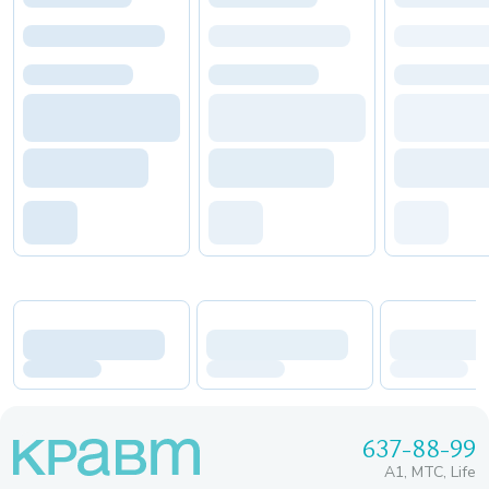
637-88-99
A1, МТС, Life