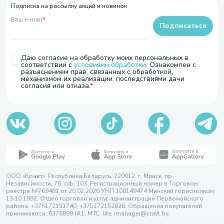
Подписка на рассылку акций и новинок
Ваш e-mail
*
Подписаться
Даю согласие на обработку моих персональных в
соответствии с
условиями обработки
. Ознакомлен с
разъяснением прав, связанных с обработкой,
механизмом их реализации, последствиями дачи
согласия или отказа.
ООО «Кравт». Республика Беларусь, 220012, г. Минск, пр.
Независимости, 76, оф. 103. Регистрационный номер в Торговом
реестре №769481 от 20.02.2026 УНП 100149474 Минский горисполком,
13.10.1992. Отдел торговли и услуг администрации Первомайского
района, +375172151740; +375172152626. Обращения покупателей
принимаются: 6378899 (А1, МТС, life, imanager@cravt.by.