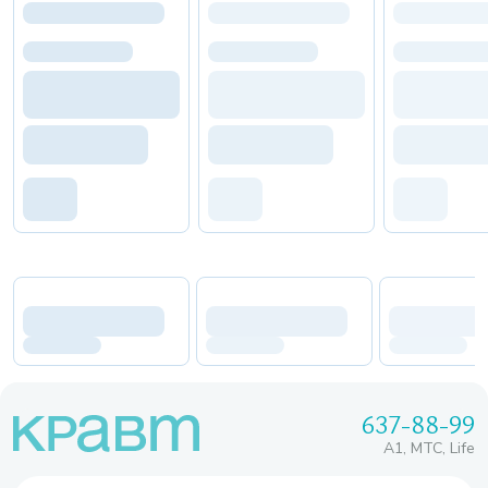
637-88-99
A1, МТС, Life