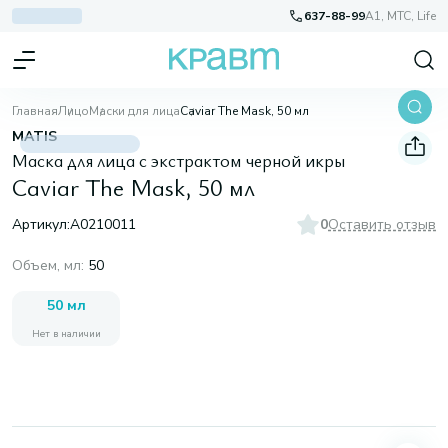
637-88-99
A1, МТС, Life
Главная
Лицо
Маски для лица
Caviar The Mask, 50 мл
MATIS
Маска для лица с экстрактом черной икры
Caviar The Mask, 50 мл
Артикул:
A0210011
0
Оставить отзыв
Объем, мл
:
50
50 мл
Нет в наличии