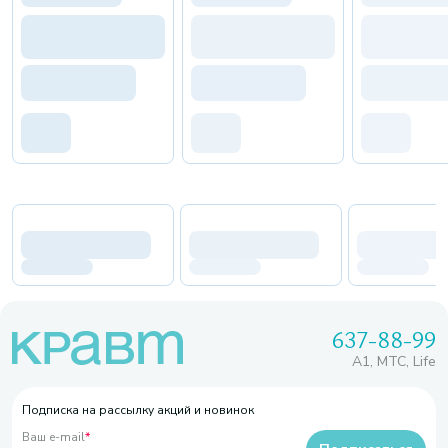
637-88-99
A1, МТС, Life
Подписка на рассылку акций и новинок
Ваш e-mail
*