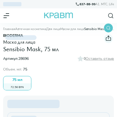
637-88-99
A1, МТС, Life
Главная
Аптечная косметика
Для лица
Маски для лица
Sensibio Mask, 75 мл
BIODERMA
Маска для лица
Sensibio Mask, 75 мл
Артикул:
28696
0
Оставить отзыв
Объем, мл
:
75
75 мл
72,56 BYN