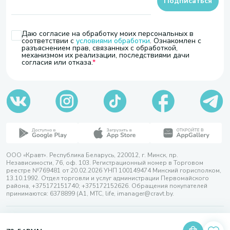
Подписаться
Даю согласие на обработку моих персональных в
соответствии с
условиями обработки
. Ознакомлен с
разъяснением прав, связанных с обработкой,
механизмом их реализации, последствиями дачи
согласия или отказа.
ООО «Кравт». Республика Беларусь, 220012, г. Минск, пр.
Независимости, 76, оф. 103. Регистрационный номер в Торговом
реестре №769481 от 20.02.2026 УНП 100149474 Минский горисполком,
13.10.1992. Отдел торговли и услуг администрации Первомайского
района, +375172151740; +375172152626. Обращения покупателей
принимаются: 6378899 (А1, МТС, life, imanager@cravt.by.
© 2026 ООО «Кравт»
Разработка сайта — SLAM