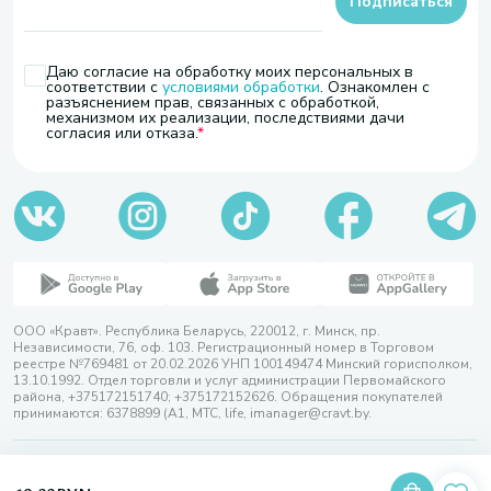
Подписаться
Даю согласие на обработку моих персональных в
соответствии с
условиями обработки
. Ознакомлен с
разъяснением прав, связанных с обработкой,
механизмом их реализации, последствиями дачи
согласия или отказа.
ООО «Кравт». Республика Беларусь, 220012, г. Минск, пр.
Независимости, 76, оф. 103. Регистрационный номер в Торговом
реестре №769481 от 20.02.2026 УНП 100149474 Минский горисполком,
13.10.1992. Отдел торговли и услуг администрации Первомайского
района, +375172151740; +375172152626. Обращения покупателей
принимаются: 6378899 (А1, МТС, life, imanager@cravt.by.
© 2026 ООО «Кравт»
Разработка сайта — SLAM