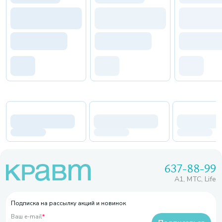
637-88-99
A1, МТС, Life
Подписка на рассылку акций и новинок
Ваш e-mail
*