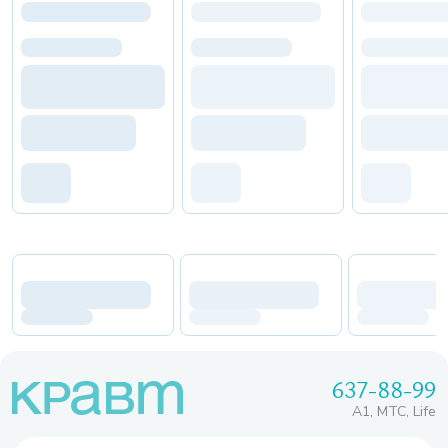
637-88-99
A1, МТС, Life