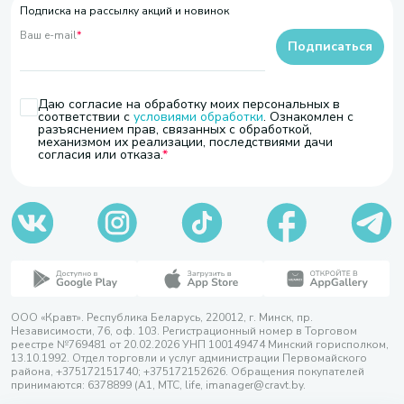
Подписка на рассылку акций и новинок
Ваш e-mail
*
Подписаться
Даю согласие на обработку моих персональных в
соответствии с
условиями обработки
. Ознакомлен с
разъяснением прав, связанных с обработкой,
механизмом их реализации, последствиями дачи
согласия или отказа.
ООО «Кравт». Республика Беларусь, 220012, г. Минск, пр.
Независимости, 76, оф. 103. Регистрационный номер в Торговом
реестре №769481 от 20.02.2026 УНП 100149474 Минский горисполком,
13.10.1992. Отдел торговли и услуг администрации Первомайского
района, +375172151740; +375172152626. Обращения покупателей
принимаются: 6378899 (А1, МТС, life, imanager@cravt.by.