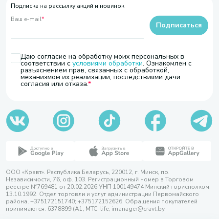
Подписка на рассылку акций и новинок
Ваш e-mail
*
Подписаться
Даю согласие на обработку моих персональных в
соответствии с
условиями обработки
. Ознакомлен с
разъяснением прав, связанных с обработкой,
механизмом их реализации, последствиями дачи
согласия или отказа.
ООО «Кравт». Республика Беларусь, 220012, г. Минск, пр.
Независимости, 76, оф. 103. Регистрационный номер в Торговом
реестре №769481 от 20.02.2026 УНП 100149474 Минский горисполком,
13.10.1992. Отдел торговли и услуг администрации Первомайского
района, +375172151740; +375172152626. Обращения покупателей
принимаются: 6378899 (А1, МТС, life, imanager@cravt.by.