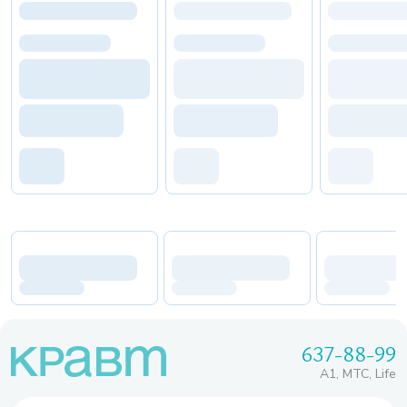
637-88-99
A1, МТС, Life