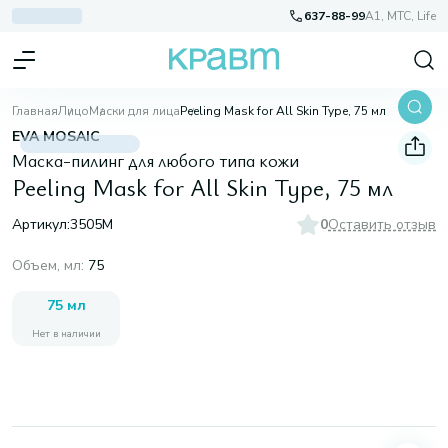
637-88-99
A1, МТС, Life
Главная
Лицо
Маски для лица
Peeling Mask for All Skin Type, 75 мл
EVA MOSAIC
Маска-пилинг для любого типа кожи
Peeling Mask for All Skin Type, 75 мл
Артикул:
3505М
0
Оставить отзыв
Объем, мл
:
75
75 мл
Нет в наличии