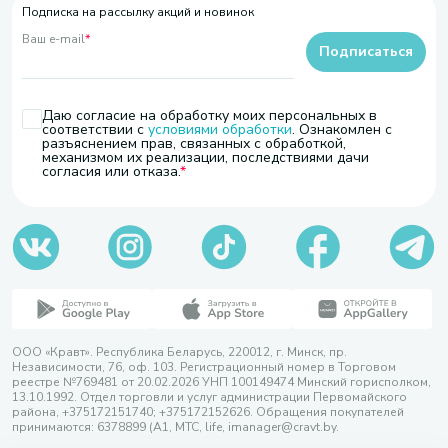
Подписка на рассылку акций и новинок
Ваш e-mail
*
Подписаться
Даю согласие на обработку моих персональных в
соответствии с
условиями обработки
. Ознакомлен с
разъяснением прав, связанных с обработкой,
механизмом их реализации, последствиями дачи
согласия или отказа.
ООО «Кравт». Республика Беларусь, 220012, г. Минск, пр.
Независимости, 76, оф. 103. Регистрационный номер в Торговом
реестре №769481 от 20.02.2026 УНП 100149474 Минский горисполком,
13.10.1992. Отдел торговли и услуг администрации Первомайского
района, +375172151740; +375172152626. Обращения покупателей
принимаются: 6378899 (А1, МТС, life, imanager@cravt.by.