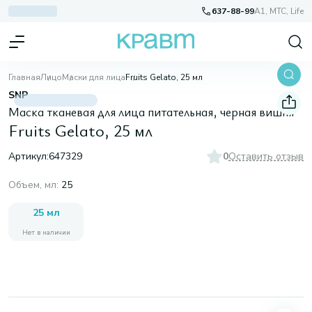
637-88-99
A1, МТС, Life
Главная
Лицо
Маски для лица
Fruits Gelato, 25 мл
SNP
Маска тканевая для лица питательная, черная вишня
Fruits Gelato, 25 мл
Артикул:
647329
0
Оставить отзыв
Объем, мл
:
25
25 мл
Нет в наличии