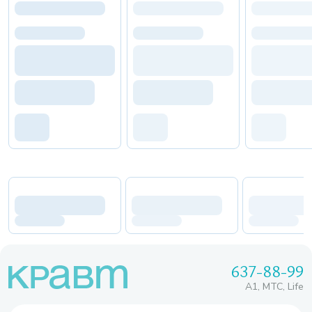
637-88-99
A1, МТС, Life