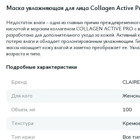
Маска увлажняющая для лица Collagen Active Pr
Недостаток влаги - одна из главных причин преждевременног
кислотой и морским коллагеном COLLAGEN ACTIVE PRO с 
разработана для дополнительного ухода за кожей. Актив
потерю влаги и обладает пролонгированным увлажняющим. Ги
массы насыщает кожу влагой и заметно преображает ее. Увл
возраста и типа.
Подробные характеристики
Бренд
CLAIR
Для кого
Женск
Объем, мл
100
Текстура
Кремов
Тип кожи
Все ти