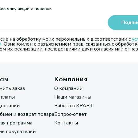
ассылку акций и новинок
Подпи
сие на обработку моих персональных в соответствии с
ус
и
. Ознакомлен с разъяснением прав, связанных с обработк
м их реализации, последствиями дачи согласия или отказ
там
Компания
мить заказ
О компании
оплаты
Наши магазины
доставки
Работа в КРАВТ
обмен и возврат товара
Вопрос-ответ
ая программа
Контакты
е покупателей