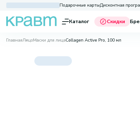
Подарочные карты
Дисконтная прогр
Каталог
Скидки
Бре
Главная
Лицо
Маски для лица
Collagen Active Pro, 100 мл