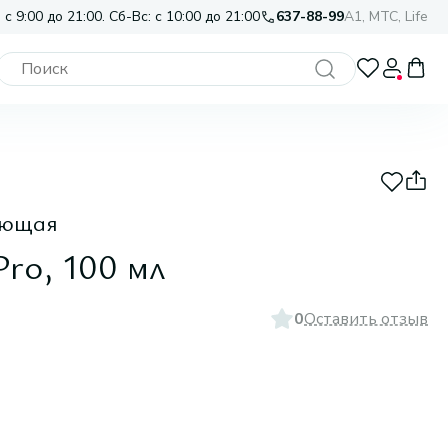
 с 9:00 до 21:00. Сб-Вс: с 10:00 до 21:00
637-88-99
A1, МТС, Life
яющая
Pro, 100 мл
0
Оставить отзыв