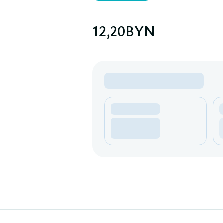
12,20
BYN