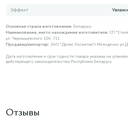
Эффект
Увлаж
Основная страна изготовления
:
Беларусь
Наименование, место нахождения изготовителя
:
СП "Стилм
ул. Чернышевского 10А, 711
Продавец/импортер
:
ЗАО "Дилис Косметик"г.Молодечно ул.Д
Дата изготовления и срок годности товара указаны на упаковк
действующего законодательства Республики Беларусь
Отзывы