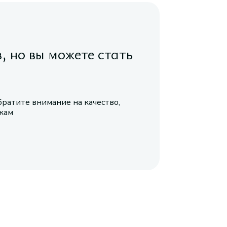
в, но вы можете стать
братите внимание на качество,
икам