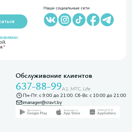
Наши социальные сети
саться
ловиями
ой,
а.
Обслуживание клиентов
637-88-99
A1, МТС, Life
Пн-Пт: с 9:00 до 21:00. Сб-Вс: с 10:00 до 21:00
imanager@cravt.by