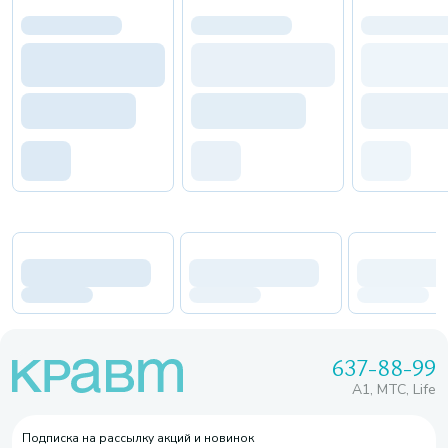
637-88-99
A1, МТС, Life
Подписка на рассылку акций и новинок