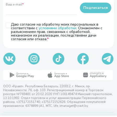
Ваш e-mail
*
Подписаться
Даю согласие на обработку моих персональных в
соответствии с
условиями обработки
. Ознакомлен с
разъяснением прав, связанных с обработкой,
механизмом их реализации, последствиями дачи
согласия или отказа.
ООО «Кравт». Республика Беларусь, 220012, г. Минск, пр.
Независимости, 76, оф. 103. Регистрационный номер в Торговом
реестре №769481 от 20.02.2026 УНП 100149474 Минский горисполком,
13.10.1992. Отдел торговли и услуг администрации Первомайского
района, +375172151740; +375172152626. Обращения покупателей
принимаются: 6378899 (А1, МТС, life, imanager@cravt.by.