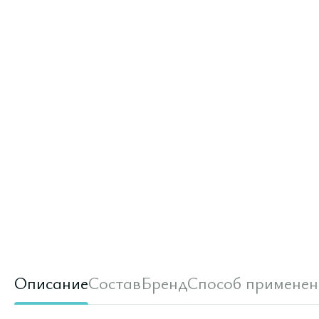
Описание
Состав
Бренд
Способ применен