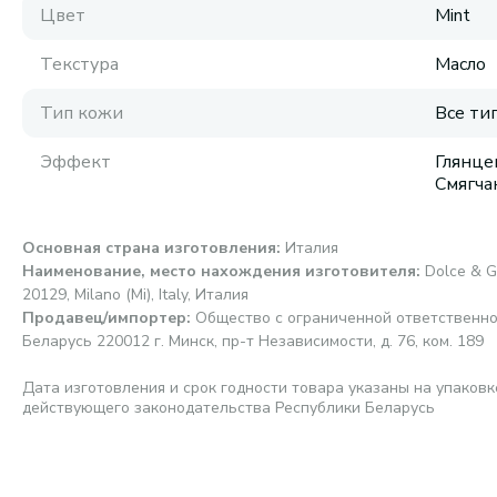
Цвет
Mint
Текстура
Масло
Тип кожи
Все ти
Эффект
Глянце
Смягча
Основная страна изготовления
:
Италия
Наименование, место нахождения изготовителя
:
Dolce & G
20129, Milano (Mi), Italy, Италия
Продавец/импортер
:
Общество с ограниченной ответственно
Беларусь 220012 г. Минск, пр-т Независимости, д. 76, ком. 189
Дата изготовления и срок годности товара указаны на упаковк
действующего законодательства Республики Беларусь