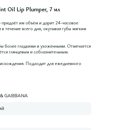
t Oil Lip Plumper, 7 мл
о придаёт им объём и дарит 24-часовое
в течение всего дня, окутывая губы мягким
бы более гладкими и ухоженными. Отмечается
тся глянцевым и соблазнительным.
оисхождения. Подходит для ежедневного
 & GABBANA
ий