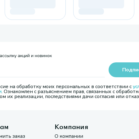
ассылку акций и новинок
Подпи
сие на обработку моих персональных в соответствии с
ус
и
. Ознакомлен с разъяснением прав, связанных с обработк
м их реализации, последствиями дачи согласия или отказ
там
Компания
мить заказ
О компании