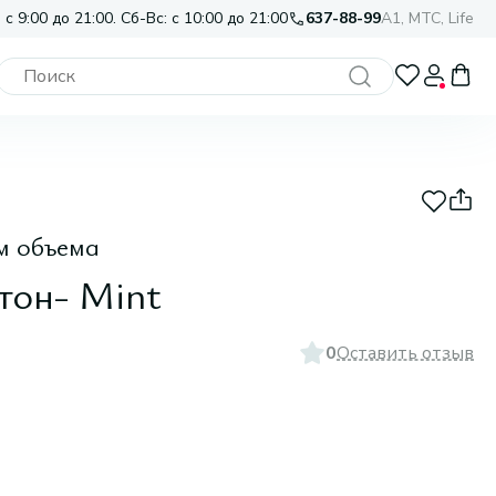
 с 9:00 до 21:00. Сб-Вс: с 10:00 до 21:00
637-88-99
A1, МТС, Life
м объема
 тон- Mint
0
Оставить отзыв