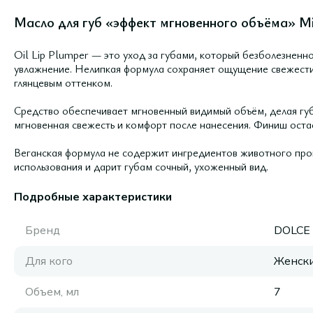
Масло для губ «эффект мгновенного объёма» Min
Oil Lip Plumper — это уход за губами, который безболезненн
увлажнение. Нелипкая формула сохраняет ощущение свежести 
глянцевым оттенком.
Средство обеспечивает мгновенный видимый объём, делая гу
мгновенная свежесть и комфорт после нанесения. Финиш остаё
Веганская формула не содержит ингредиентов животного пр
использования и дарит губам сочный, ухоженный вид.
Подробные характеристики
Бренд
DOLCE
Для кого
Женск
Объем, мл
7