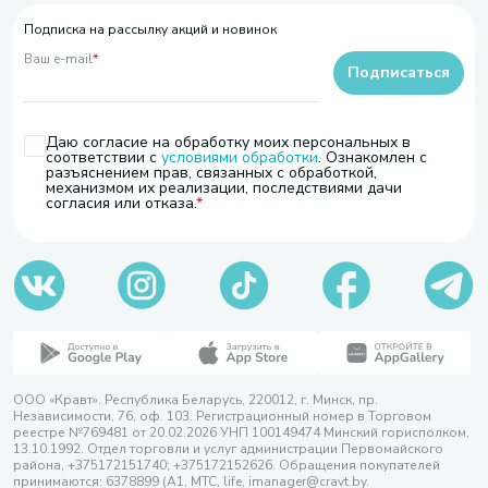
Подписка на рассылку акций и новинок
Ваш e-mail
*
Подписаться
Даю согласие на обработку моих персональных в
соответствии с
условиями обработки
. Ознакомлен с
разъяснением прав, связанных с обработкой,
механизмом их реализации, последствиями дачи
согласия или отказа.
ООО «Кравт». Республика Беларусь, 220012, г. Минск, пр.
Независимости, 76, оф. 103. Регистрационный номер в Торговом
реестре №769481 от 20.02.2026 УНП 100149474 Минский горисполком,
13.10.1992. Отдел торговли и услуг администрации Первомайского
района, +375172151740; +375172152626. Обращения покупателей
принимаются: 6378899 (А1, МТС, life, imanager@cravt.by.