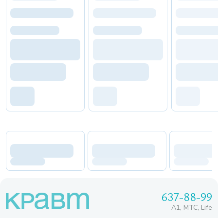
637-88-99
A1, МТС, Life