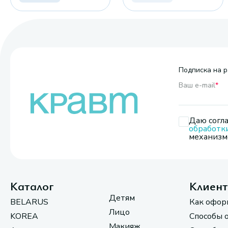
Подписка на р
Ваш e-mail
*
Даю согла
обработк
механизмо
Каталог
Клиен
Детям
BELARUS
Как офор
Лицо
KOREA
Способы 
Макияж