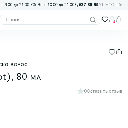
 с 9:00 до 21:00. Сб-Вс: с 10:00 до 21:00
637-88-99
A1, МТС, Life
ска волос
ot), 80 мл
0
Оставить отзыв