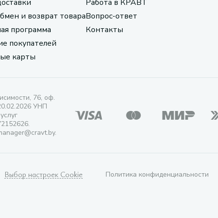
доставки
Работа в КРАВТ
обмен и возврат товара
Вопрос-ответ
ая программа
Контакты
е покупателей
ые карты
исимости, 76, оф.
20.02.2026 УНП
 услуг
72152626.
manager@cravt.by.
Выбор настроек Cookie
Политика конфиденциальности