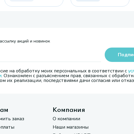
ассылку акций и новинок
Подпи
сие на обработку моих персональных в соответствии с
ус
и
. Ознакомлен с разъяснением прав, связанных с обработк
м их реализации, последствиями дачи согласия или отказ
там
Компания
мить заказ
О компании
оплаты
Наши магазины