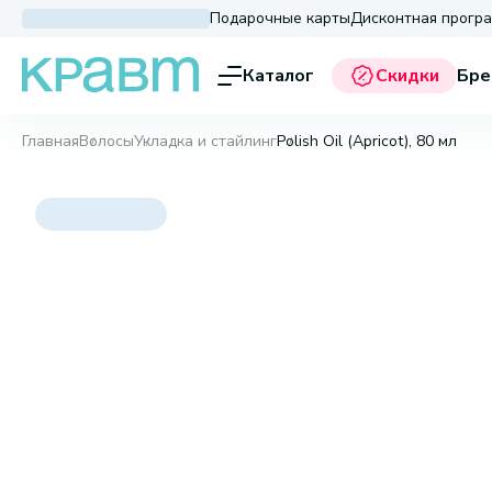
Подарочные карты
Дисконтная прогр
Каталог
Скидки
Бре
Главная
Волосы
Укладка и стайлинг
Polish Oil (Apricot), 80 мл