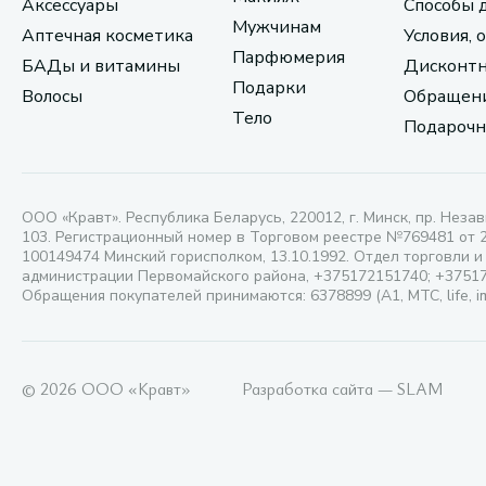
Аксессуары
Способы 
Мужчинам
Аптечная косметика
Условия, 
Парфюмерия
БАДы и витамины
Дисконтн
Подарки
Волосы
Обращени
Тело
Подарочн
ООО «Кравт». Республика Беларусь, 220012, г. Минск, пр. Незав
103. Регистрационный номер в Торговом реестре №769481 от 
100149474 Минский горисполком, 13.10.1992. Отдел торговли и
администрации Первомайского района, +375172151740; +3751
Обращения покупателей принимаются: 6378899 (А1, МТС, life, i
© 2026 ООО «Кравт»
Разработка сайта — SLAM