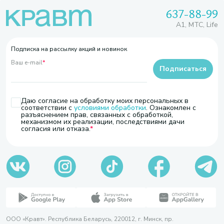
637-88-99
A1, МТС, Life
Подписка на рассылку акций и новинок
Ваш e-mail
*
Подписаться
Даю согласие на обработку моих персональных в
соответствии с
условиями обработки
. Ознакомлен с
разъяснением прав, связанных с обработкой,
механизмом их реализации, последствиями дачи
согласия или отказа.
ООО «Кравт». Республика Беларусь, 220012, г. Минск, пр.