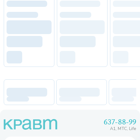
637-88-99
A1, МТС, Life