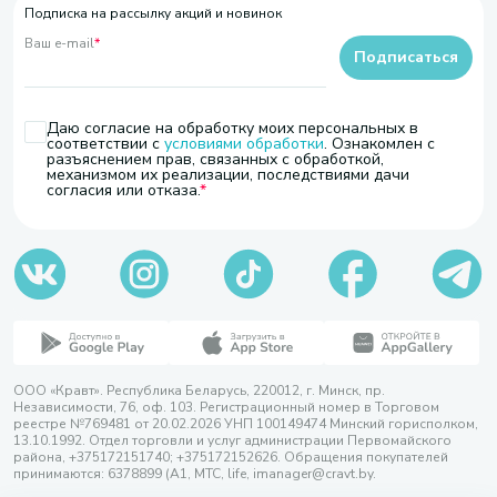
Подписка на рассылку акций и новинок
Ваш e-mail
*
Подписаться
Даю согласие на обработку моих персональных в
соответствии с
условиями обработки
. Ознакомлен с
разъяснением прав, связанных с обработкой,
механизмом их реализации, последствиями дачи
согласия или отказа.
ООО «Кравт». Республика Беларусь, 220012, г. Минск, пр.
Независимости, 76, оф. 103. Регистрационный номер в Торговом
реестре №769481 от 20.02.2026 УНП 100149474 Минский горисполком,
13.10.1992. Отдел торговли и услуг администрации Первомайского
района, +375172151740; +375172152626. Обращения покупателей
принимаются: 6378899 (А1, МТС, life, imanager@cravt.by.