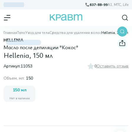
637-88-99
A1, МТС, Life
Главная
Тело
Уход для тела
Средства для удаления волос
Hellenia, 150 мл
HELLENIA
Масло после депиляции "Кокос"
Hellenia, 150 мл
Артикул:
11053
0
Оставить отзыв
Объем, мл
:
150
150 мл
Нет в наличии