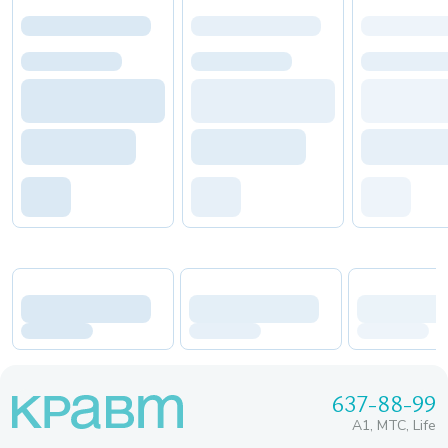
637-88-99
A1, МТС, Life