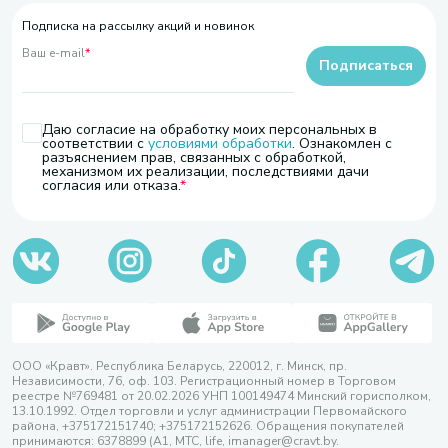
Подписка на рассылку акций и новинок
Ваш e-mail
*
Подписаться
Даю согласие на обработку моих персональных в
соответствии с
условиями обработки
. Ознакомлен с
разъяснением прав, связанных с обработкой,
механизмом их реализации, последствиями дачи
согласия или отказа.
ООО «Кравт». Республика Беларусь, 220012, г. Минск, пр.
Независимости, 76, оф. 103. Регистрационный номер в Торговом
реестре №769481 от 20.02.2026 УНП 100149474 Минский горисполком,
13.10.1992. Отдел торговли и услуг администрации Первомайского
района, +375172151740; +375172152626. Обращения покупателей
принимаются: 6378899 (А1, МТС, life, imanager@cravt.by.