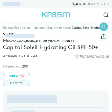
637-88-99
A1, МТС, Life
Главная
Тело
Солнечная линия
Защита для тела
Capital Soleil Hydrating Oil SPF 50+
VICHY
Масло солцезащитное увлажняющее
Capital Soleil Hydrating Oil SPF 50+
Артикул:
0371045541
0
Оставить отзыв
Объем, мл
:
200
200 мл
116,82 BYN