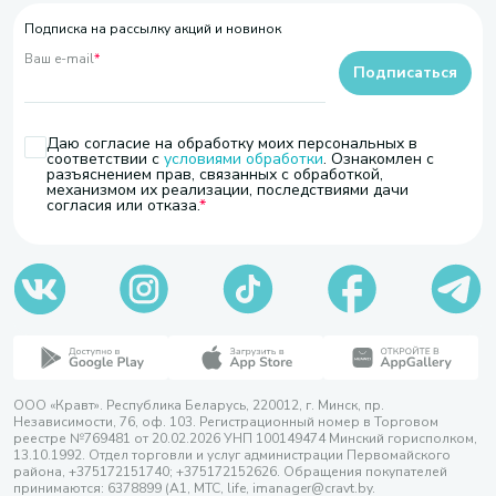
Подписка на рассылку акций и новинок
Ваш e-mail
*
Подписаться
Даю согласие на обработку моих персональных в
соответствии с
условиями обработки
. Ознакомлен с
разъяснением прав, связанных с обработкой,
механизмом их реализации, последствиями дачи
согласия или отказа.
ООО «Кравт». Республика Беларусь, 220012, г. Минск, пр.
Независимости, 76, оф. 103. Регистрационный номер в Торговом
реестре №769481 от 20.02.2026 УНП 100149474 Минский горисполком,
13.10.1992. Отдел торговли и услуг администрации Первомайского
района, +375172151740; +375172152626. Обращения покупателей
принимаются: 6378899 (А1, МТС, life, imanager@cravt.by.