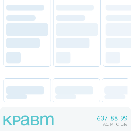
637-88-99
A1, МТС, Life