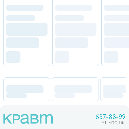
637-88-99
A1, МТС, Life