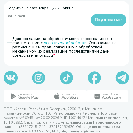
Подписка на рассылку акций и новинок
Ваш e-mail
*
Подписаться
Даю согласие на обработку моих персональных в
соответствии с
условиями обработки
. Ознакомлен с
разъяснением прав, связанных с обработкой,
механизмом их реализации, последствиями дачи
согласия или отказа.
ООО «Кравт». Республика Беларусь, 220012, г. Минск, пр.
Независимости, 76, оф. 103. Регистрационный номер в Торговом
реестре №769481 от 20.02.2026 УНП 100149474 Минский горисполком,
13.10.1992. Отдел торговли и услуг администрации Первомайского
района, +375172151740; +375172152626. Обращения покупателей
принимаются: 6378899 (А1, МТС, life, imanager@cravt.by.